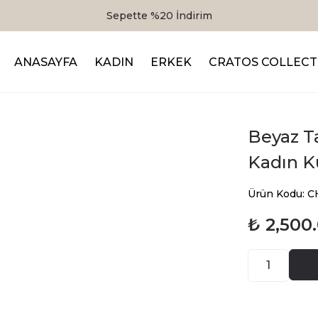
Sepette %20 İndirim
ANASAYFA
KADIN
ERKEK
CRATOS COLLECT
Beyaz T
Kadın 
Ürün Kodu: 
₺ 2,500