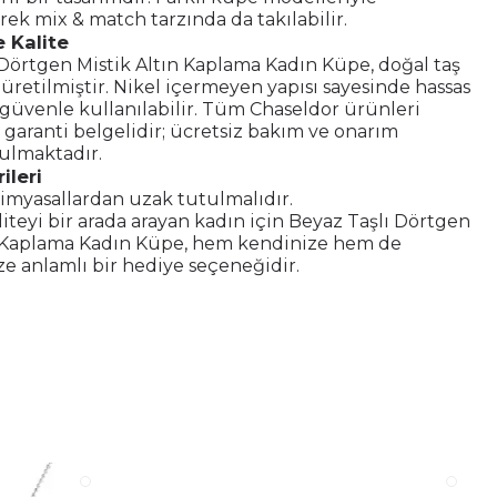
k mix & match tarzında da takılabilir.
 Kalite
 Dörtgen Mistik Altın Kaplama Kadın Küpe, doğal taş
 üretilmiştir. Nikel içermeyen yapısı sayesinde hassas
 güvenle kullanılabilir. Tüm Chaseldor ürünleri
ve garanti belgelidir; ücretsiz bakım ve onarım
ulmaktadır.
ileri
imyasallardan uzak tutulmalıdır.
aliteyi bir arada arayan kadın için Beyaz Taşlı Dörtgen
n Kaplama Kadın Küpe, hem kendinize hem de
ze anlamlı bir hediye seçeneğidir.