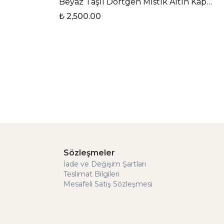
Beyaz Taşlı Dörtgen Mistik Altın Kaplama Kadın Küpe
₺ 2,500.00
Sözleşmeler
İade ve Değişim Şartları
Teslimat Bilgileri
Mesafeli Satış Sözleşmesi