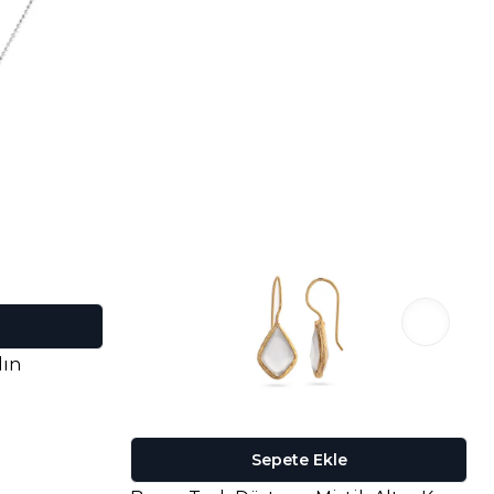
dın
Sepete Ekle