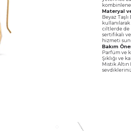
kombinlenere
Materyal ve
Beyaz Taşlı
kullanılarak
ciltlerde de
sertifikalı 
hizmeti sun
Bakım Öner
Parfüm ve k
Şıklığı ve k
Mistik Altı
sevdiklerini