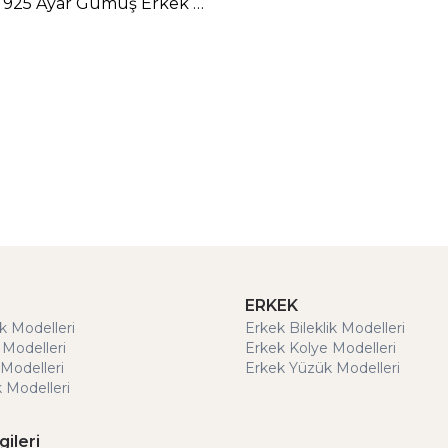
Berth Koyu 925 Ayar Gümüş Erkek Yüzük
ERKEK
ik Modelleri
Erkek Bileklik Modelleri
 Modelleri
Erkek Kolye Modelleri
Modelleri
Erkek Yüzük Modelleri
 Modelleri
gileri