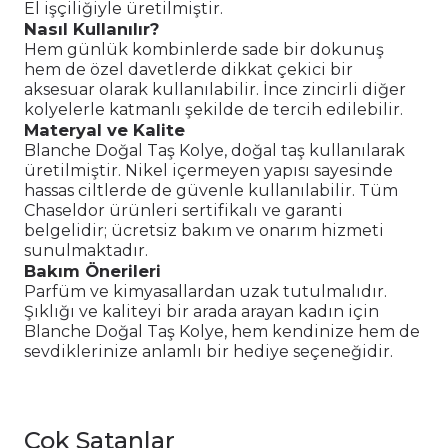
El işçiliğiyle üretilmiştir.
Nasıl Kullanılır?
Hem günlük kombinlerde sade bir dokunuş
hem de özel davetlerde dikkat çekici bir
aksesuar olarak kullanılabilir. İnce zincirli diğer
kolyelerle katmanlı şekilde de tercih edilebilir.
Materyal ve Kalite
Blanche Doğal Taş Kolye, doğal taş kullanılarak
üretilmiştir. Nikel içermeyen yapısı sayesinde
hassas ciltlerde de güvenle kullanılabilir. Tüm
Chaseldor ürünleri sertifikalı ve garanti
belgelidir; ücretsiz bakım ve onarım hizmeti
sunulmaktadır.
Bakım Önerileri
Parfüm ve kimyasallardan uzak tutulmalıdır.
Şıklığı ve kaliteyi bir arada arayan kadın için
Blanche Doğal Taş Kolye, hem kendinize hem de
sevdiklerinize anlamlı bir hediye seçeneğidir.
Çok Satanlar