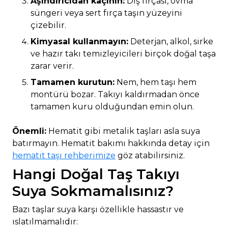
Aşındırıcıdan kaçının:
Diş fırçası, ovma
süngeri veya sert fırça taşın yüzeyini
çizebilir.
Kimyasal kullanmayın:
Deterjan, alkol, sirke
ve hazır takı temizleyicileri birçok doğal taşa
zarar verir.
Tamamen kurutun:
Nem, hem taşı hem
montürü bozar. Takıyı kaldırmadan önce
tamamen kuru olduğundan emin olun.
Önemli:
Hematit gibi metalik taşları asla suya
batırmayın. Hematit bakımı hakkında detay için
hematit taşı rehberimize
göz atabilirsiniz.
Hangi Doğal Taş Takıyı
Suya Sokmamalısınız?
Bazı taşlar suya karşı özellikle hassastır ve
ıslatılmamalıdır: