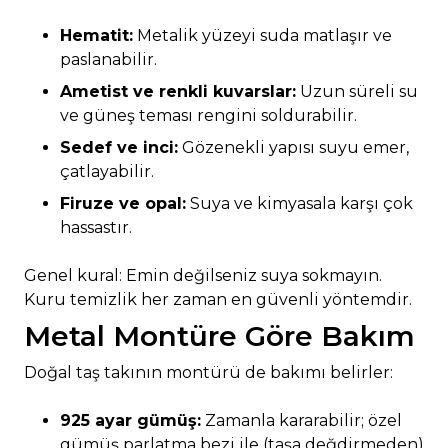
Hematit:
Metalik yüzeyi suda matlaşır ve
paslanabilir.
Ametist ve renkli kuvarslar:
Uzun süreli su
ve güneş teması rengini soldurabilir.
Sedef ve inci:
Gözenekli yapısı suyu emer,
çatlayabilir.
Firuze ve opal:
Suya ve kimyasala karşı çok
hassastır.
Genel kural: Emin değilseniz suya sokmayın.
Kuru temizlik her zaman en güvenli yöntemdir.
Metal Montüre Göre Bakım
Doğal taş takının montürü de bakımı belirler:
925 ayar gümüş:
Zamanla kararabilir; özel
gümüş parlatma bezi ile (taşa değdirmeden)