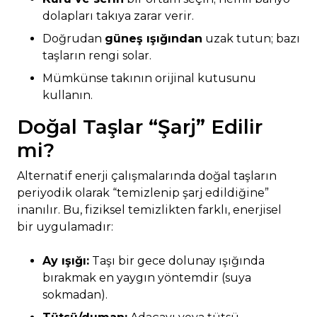
dolapları takıya zarar verir.
Doğrudan
güneş ışığından
uzak tutun; bazı
taşların rengi solar.
Mümkünse takının orijinal kutusunu
kullanın.
Doğal Taşlar “Şarj” Edilir
mi?
Alternatif enerji çalışmalarında doğal taşların
periyodik olarak “temizlenip şarj edildiğine”
inanılır. Bu, fiziksel temizlikten farklı, enerjisel
bir uygulamadır:
Ay ışığı:
Taşı bir gece dolunay ışığında
bırakmak en yaygın yöntemdir (suya
sokmadan).