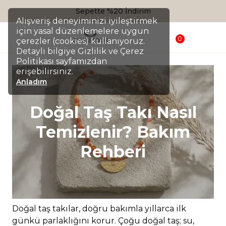
Sepette %20 İndirim
Alışveriş deneyiminizi iyileştirmek
için yasal düzenlemelere uygun
0
çerezler (cookies) kullanıyoruz.
Detaylı bilgiye Gizlilik ve Çerez
Politikası sayfamızdan
erişebilirsiniz.
Anladım
Doğal Taş Takı Nasıl
Temizlenir? Bakım
Rehberi
Doğal taş takılar, doğru bakımla yıllarca ilk
günkü parlaklığını korur. Çoğu doğal taş; su,