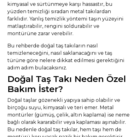
kimyasal ve sürtünmeye karşı hassastır, bu
yüzden temizliği sıradan metal takılardan
farklıdır. Yanlış temizlik yöntemi taşın yüzeyini
matlaştırabilir, rengini soldurabilir ve
montürüne zarar verebilir.
Bu rehberde doğal taş takıların nasıl
temizleneceğini, nasıl saklanacağını ve taş
türüne göre nelere dikkat edilmesi gerektiğini
adım adım bulacaksınız.
Doğal Taş Takı Neden Özel
Bakım İster?
Doğal taşlar gözenekli yapıya sahip olabilir ve
birçoğu suyu, kimyasalı ve teri emer. Metal
montürler (gümüş, çelik, altın kaplama) ise neme
bağlı olarak kararabilir veya kaplaması aşınabilir.
Bu nedenle doğal taş takılar, hem taşı hem de
montürü koruyacak nazik bir bakım gerektirir.