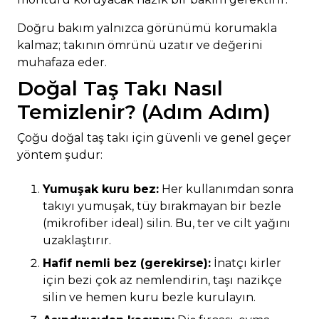
Doğru bakım yalnızca görünümü korumakla
kalmaz; takının ömrünü uzatır ve değerini
muhafaza eder.
Doğal Taş Takı Nasıl
Temizlenir? (Adım Adım)
Çoğu doğal taş takı için güvenli ve genel geçer
yöntem şudur:
Yumuşak kuru bez:
Her kullanımdan sonra
takıyı yumuşak, tüy bırakmayan bir bezle
(mikrofiber ideal) silin. Bu, ter ve cilt yağını
uzaklaştırır.
Hafif nemli bez (gerekirse):
İnatçı kirler
için bezi çok az nemlendirin, taşı nazikçe
silin ve hemen kuru bezle kurulayın.