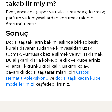
takabilir miyim?
Evet, ancak duş, spor ve uyku sırasında çıkarmak;
parfüm ve kimyasallardan korumak takının
ömrünü uzatır.
Sonuç
Doğal taş takıların bakımı aslında birkaç basit
kurala dayanır: sudan ve kimyasaldan uzak
tutmak, yumuşak bezle silmek ve ayrı saklamak.
Bu alışkanlıklarla kolye, bileklik ve küpeleriniz
yıllarca ilk günkü gibi kalır. Bakımı kolay,
dayanıklı doğal taş tasarımları için
Cratos
Hematit Koleksiyonu
ve
doğal taşlı kadın küpe
modellerimizi
keşfedebilirsiniz.