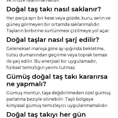
ve firuze ıslatılmamalıdır.
Doğal taş takı nasıl saklanır?
Her parça ayrı bir kese veya gözde, kuru, serin ve
güneş görmeyen bir ortamda saklanmalıdır.
Taşların birbirine sürtünmesi çizilmeye yol açar.
Doğal taşlar nasıl şarj edilir?
Geleneksel inanışa göre ay ışığında bekletme,
tütsü dumanından geçirme veya toprak teması
ile şarj edilir. Bu enerjisel bir uygulamadır,
fiziksel temizliğin yerini tutmaz.
Gümüş doğal taş takı kararırsa
ne yapmalı?
Gümüş montür, taşa değdirilmeden özel gümüş
parlatma beziyle silinebilir. Taşlı bölgeye
kimyasal gümüş temizleyici uygulanmamalıdır.
Doğal taş takıyı her gün