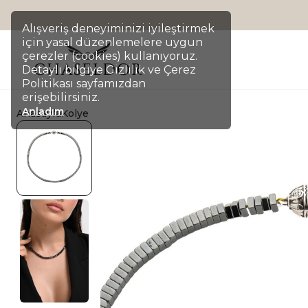
Alışveriş deneyiminizi iyileştirmek
için yasal düzenlemelere uygun
çerezler (cookies) kullanıyoruz.
Detaylı bilgiye Gizlilik ve Çerez
Politikası sayfamızdan
erişebilirsiniz.
Anladım
Anasayfa
Kolye