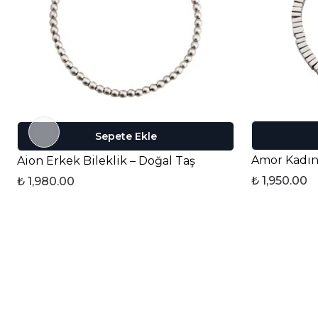
Sepete Ekle
Amor Kadın 
Aion Erkek Bileklik – Doğal Taş
₺ 1,950.00
₺ 1,980.00