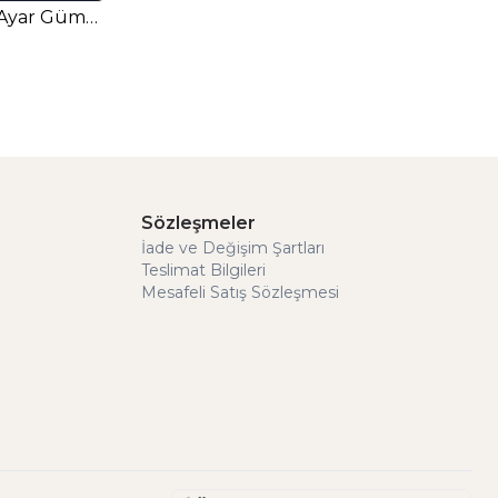
Albert Yüzük – Erkek 925 Ayar Gümüş
Sözleşmeler
İade ve Değişim Şartları
Teslimat Bilgileri
Mesafeli Satış Sözleşmesi