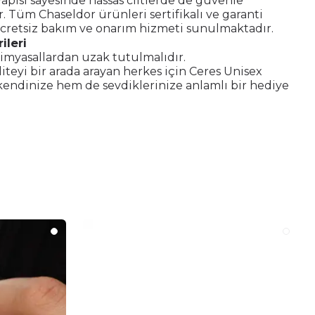
pısı sayesinde hassas ciltlerde de güvenle
ir. Tüm Chaseldor ürünleri sertifikalı ve garanti
ücretsiz bakım ve onarım hizmeti sunulmaktadır.
ileri
imyasallardan uzak tutulmalıdır.
aliteyi bir arada arayan herkes için Ceres Unisex
kendinize hem de sevdiklerinize anlamlı bir hediye
.