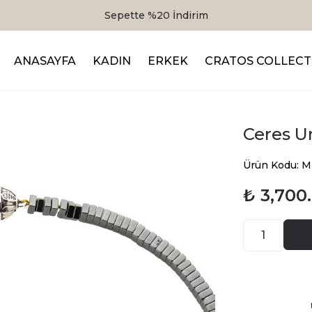
Sepette %20 İndirim
ANASAYFA
KADIN
ERKEK
CRATOS COLLECT
Ceres Un
Ürün Kodu: 
₺ 3,700