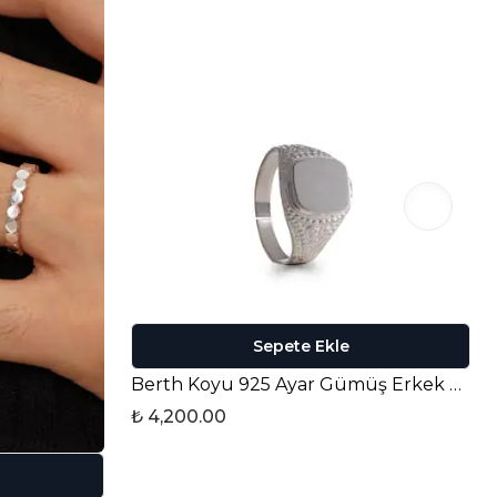
Sepete Ekle
Berth Koyu 925 Ayar Gümüş Erkek Yüzük
₺ 4,200.00