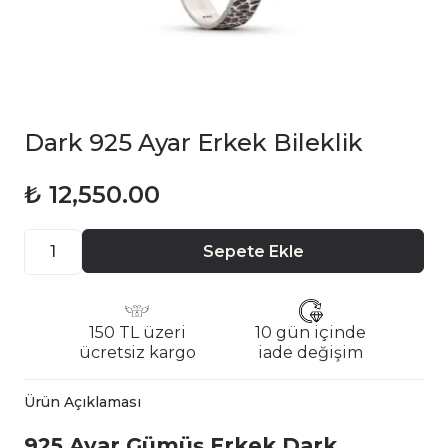
Dark 925 Ayar Erkek Bileklik
₺ 12,550.00
Sepete Ekle
150 TL üzeri
10 gün içinde
ücretsiz kargo
iade değişim
Ürün Açıklaması
925 Ayar Gümüş Erkek Dark