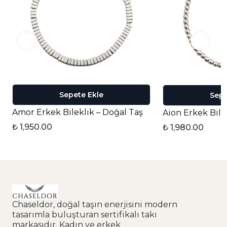
Sepete Ekle
Sepe
Amor Erkek Bileklik – Doğal Taş
Aion Erkek Bile
₺ 1,950.00
₺ 1,980.00
Chaseldor, doğal taşın enerjisini modern
tasarımla buluşturan sertifikalı takı
markasıdır. Kadın ve erkek