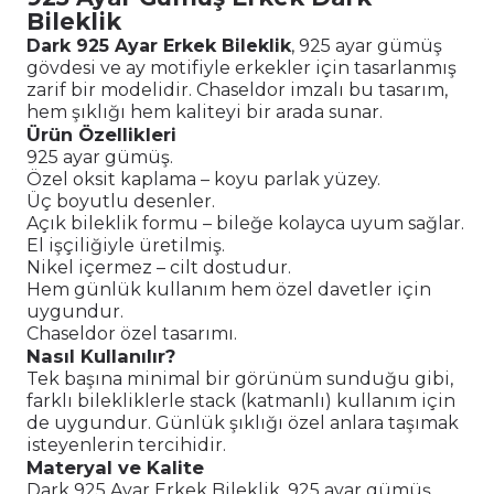
Bileklik
Dark 925 Ayar Erkek Bileklik
, 925 ayar gümüş
gövdesi ve ay motifiyle erkekler için tasarlanmış
zarif bir modelidir. Chaseldor imzalı bu tasarım,
hem şıklığı hem kaliteyi bir arada sunar.
Ürün Özellikleri
925 ayar gümüş.
Özel oksit kaplama – koyu parlak yüzey.
Üç boyutlu desenler.
Açık bileklik formu – bileğe kolayca uyum sağlar.
El işçiliğiyle üretilmiş.
Nikel içermez – cilt dostudur.
Hem günlük kullanım hem özel davetler için
uygundur.
Chaseldor özel tasarımı.
Nasıl Kullanılır?
Tek başına minimal bir görünüm sunduğu gibi,
farklı bilekliklerle stack (katmanlı) kullanım için
de uygundur. Günlük şıklığı özel anlara taşımak
isteyenlerin tercihidir.
Materyal ve Kalite
Dark 925 Ayar Erkek Bileklik, 925 ayar gümüş