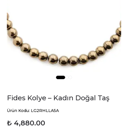
Fides Kolye – Kadın Doğal Taş
Ürün Kodu: LG2RHLLA5A
₺ 4,880.00