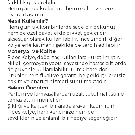
farklılık gösterebilir.
Hem günlük kullanıma hem özel davetlere
uygun tasarım.
Nasıl Kullanılır?
Hem günlük kombinlerde sade bir dokunuş
hem de özel davetlerde dikkat çekici bir
aksesuar olarak kullanılabilir. İnce zincirli diğer
kolyelerle katmanlı şekilde de tercih edilebilir.
Materyal ve Kalite
Fides Kolye, doğal taş kullanılarak üretilmiştir.
Nikel içermeyen yapısı sayesinde hassas ciltlerde
de güvenle kullanılabilir. Tüm Chaseldor
ürünleri sertifikalı ve garanti belgelidir; ücretsiz
bakım ve onarım hizmeti sunulmaktadır.
Bakım Önerileri
Parfüm ve kimyasallardan uzak tutulmalı, su ile
temas ettirilmemelidir.
Şıklığı ve kaliteyi bir arada arayan kadın için
Fides Kolye, hem kendinize hem de
sevdiklerinize anlamlı bir hediye seçeneğidir.