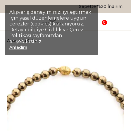
Sepette %20 İndirim
Alışveriş deneyiminizi iyileştirmek
için yasal düzenlemelere uygun
0
çerezler (cookies) kullanıyoruz.
Detaylı bilgiye Gizlilik ve Çerez
Politikası sayfamızdan
Anasayfa
Kolye
erişebilirsiniz.
Anladım