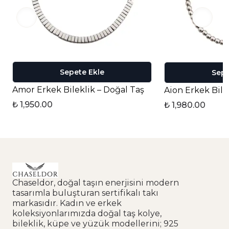
Sepete Ekle
Sepe
Amor Erkek Bileklik – Doğal Taş
Aion Erkek Bile
₺ 1,950.00
₺ 1,980.00
Chaseldor, doğal taşın enerjisini modern
tasarımla buluşturan sertifikalı takı
markasıdır. Kadın ve erkek
koleksiyonlarımızda doğal taş kolye,
bileklik, küpe ve yüzük modellerini; 925