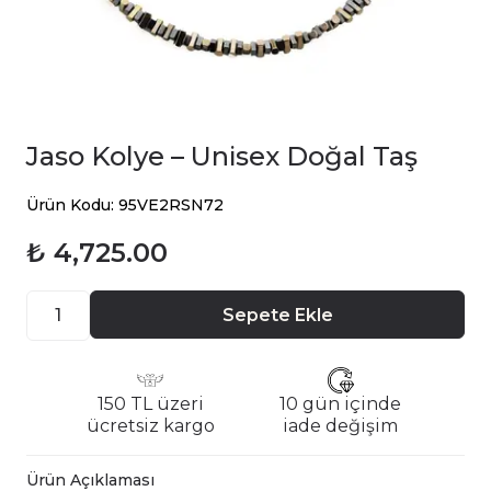
Jaso Kolye – Unisex Doğal Taş
Ürün Kodu: 95VE2RSN72
₺ 4,725.00
Sepete Ekle
150 TL üzeri
10 gün içinde
ücretsiz kargo
iade değişim
Ürün Açıklaması