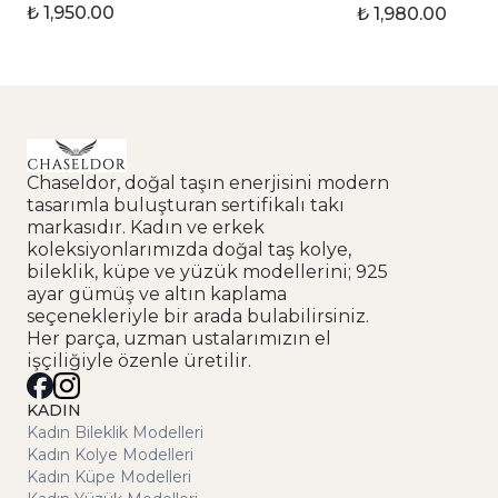
₺ 1,950.00
₺ 1,980.00
Chaseldor, doğal taşın enerjisini modern
tasarımla buluşturan sertifikalı takı
markasıdır. Kadın ve erkek
koleksiyonlarımızda doğal taş kolye,
bileklik, küpe ve yüzük modellerini; 925
ayar gümüş ve altın kaplama
seçenekleriyle bir arada bulabilirsiniz.
Her parça, uzman ustalarımızın el
işçiliğiyle özenle üretilir.
KADIN
Kadın Bileklik Modelleri
Kadın Kolye Modelleri
Kadın Küpe Modelleri