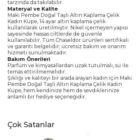
tarzında da takılabilir.
Materyal ve Kalite
Maki Pembe Doğal Taşlı Altın Kaplama Çelik
Kadın Küpe, 14 ayar altın kaplama çelik
kullanılarak üretilmiştir. Nikel içermeyen yapısı
sayesinde hassas ciltlerde de güvenle
kullanılabilir. Tüm Chaseldor ürünleri sertifikalı
ve garanti belgelidir; ücretsiz bakım ve onarım
hizmeti sunulmaktadır.
Bakım Önerileri
Parfüm ve kimyasallardan uzak tutulmalı, su ile
temas ettirilmemelidir.
Şıklığı ve kaliteyi bir arada arayan kadın için Maki
Pembe Doğal Taşlı Altın Kaplama Çelik Kadın
Küpe, hem kendinize hem de sevdiklerinize
anlamlı bir hediye seçeneğidir.
Çok Satanlar