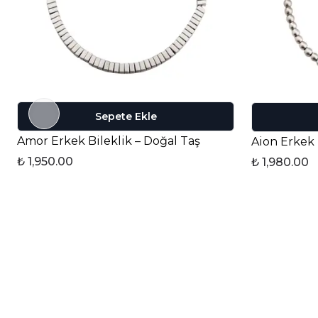
Sepete Ekle
Amor Erkek Bileklik – Doğal Taş
Aion Erkek 
₺ 1,950.00
₺ 1,980.00