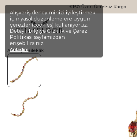
Alışveriş deneyiminizi iyileştirmek
için yasal düzenlemelere uygun
çerezler (cookies) kullanıyoruz.
Detaylı bilgiye Gizlilik ve Çerez
Politikası sayfamızdan
erişebilirsiniz.
Anladım
Anasayfa
Bileklik