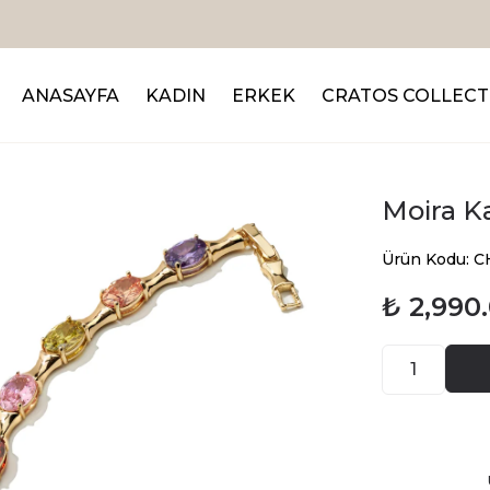
Sepette %20 İndirim
ANASAYFA
KADIN
ERKEK
CRATOS COLLECT
Moira Ka
Ürün Kodu: 
₺ 2,990