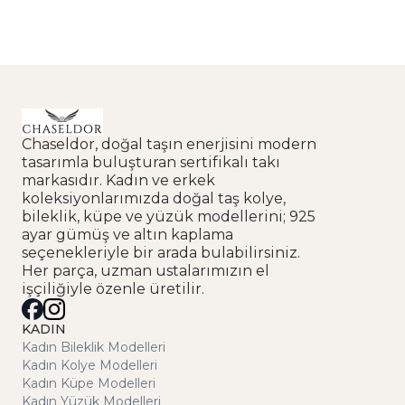
Ürün elinize ulaştıktan sonra 14 gün içinde iade veya
değişim talebinde bulunabilirsiniz. Bunun için müşteri
hizmetlerimizle iletişime geçmeniz yeterlidir.
Chaseldor, doğal taşın enerjisini modern
tasarımla buluşturan sertifikalı takı
markasıdır. Kadın ve erkek
koleksiyonlarımızda doğal taş kolye,
bileklik, küpe ve yüzük modellerini; 925
ayar gümüş ve altın kaplama
seçenekleriyle bir arada bulabilirsiniz.
Her parça, uzman ustalarımızın el
işçiliğiyle özenle üretilir.
KADIN
Kadın Bileklik Modelleri
Kadın Kolye Modelleri
Kadın Küpe Modelleri
Kadın Yüzük Modelleri