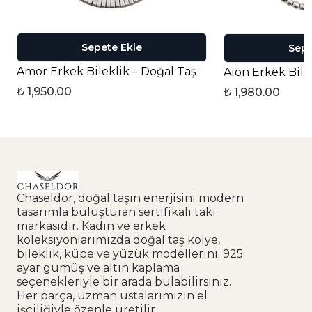
Sepete Ekle
Sepe
Amor Erkek Bileklik – Doğal Taş
Aion Erkek Bile
₺ 1,950.00
₺ 1,980.00
Chaseldor, doğal taşın enerjisini modern
tasarımla buluşturan sertifikalı takı
markasıdır. Kadın ve erkek
koleksiyonlarımızda doğal taş kolye,
bileklik, küpe ve yüzük modellerini; 925
ayar gümüş ve altın kaplama
seçenekleriyle bir arada bulabilirsiniz.
Her parça, uzman ustalarımızın el
işçiliğiyle özenle üretilir.