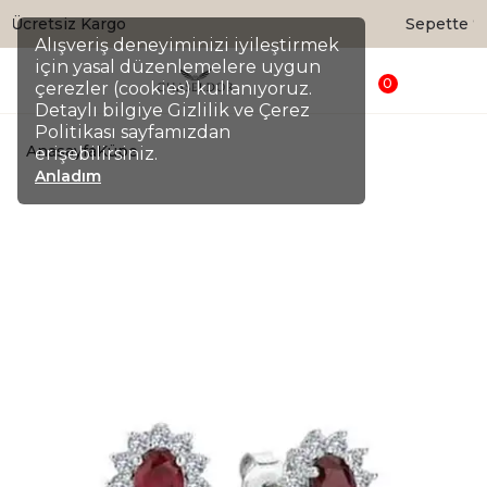
Sepette %20 İndirim
Alışveriş deneyiminizi iyileştirmek
için yasal düzenlemelere uygun
0
çerezler (cookies) kullanıyoruz.
Detaylı bilgiye Gizlilik ve Çerez
Politikası sayfamızdan
Anasayfa
Küpe
erişebilirsiniz.
Anladım