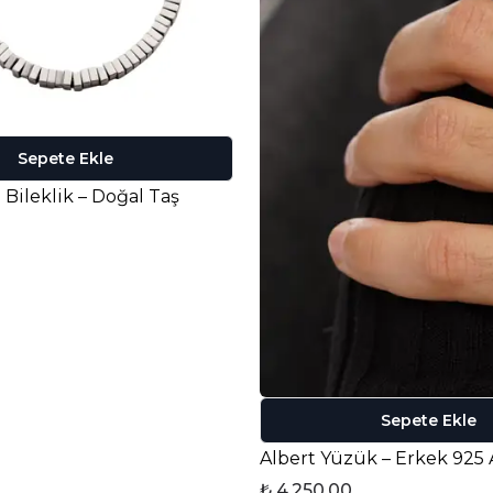
Sepete Ekle
Bileklik – Doğal Taş
Sepete Ekle
₺ 4,250.00