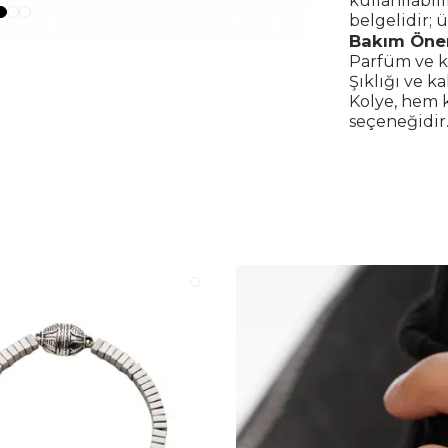
kullanılabil
belgelidir; 
Bakım Öner
Parfüm ve k
Şıklığı ve k
Kolye, hem 
seçeneğidir