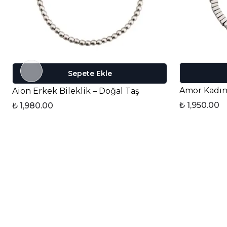
Sepete Ekle
Amor Kadın 
Aion Erkek Bileklik – Doğal Taş
₺ 1,950.00
₺ 1,980.00