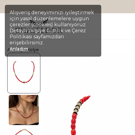
Alışveriş deneyiminizi iyileştirmek
için yasal düzenlemelere uygun
çerezler (cookies) kullanıyoruz.
Detaylı bilgiye Gizlilik ve Çerez
Politikası sayfamızdan
erişebilirsiniz.
Anladım
Anasayfa
Kolye