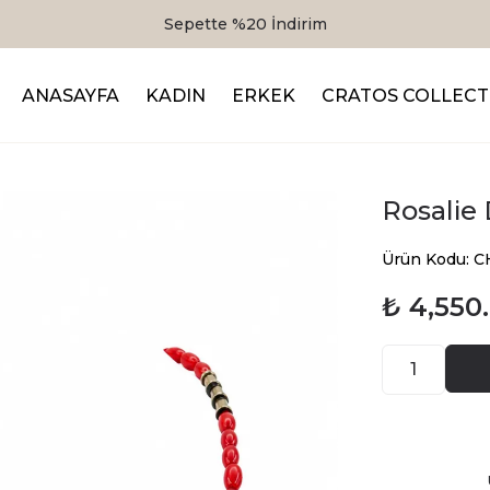
Sepette %20 İndirim
ANASAYFA
KADIN
ERKEK
CRATOS COLLECT
Rosalie
Ürün Kodu: 
₺ 4,550