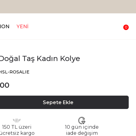
ION
YENİ
0
 Doğal Taş Kadın Kolye
CHSL-ROSALIE
.00
Sepete Ekle
150 TL üzeri
10 gün içinde
ücretsiz kargo
iade değişim