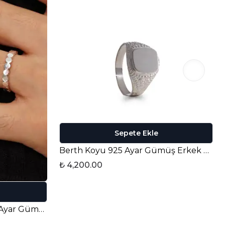
Sepete Ekle
Berth Koyu 925 Ayar Gümüş Erkek Yüzük
₺ 4,200.00
Albert Yüzük – Erkek 925 Ayar Gümüş