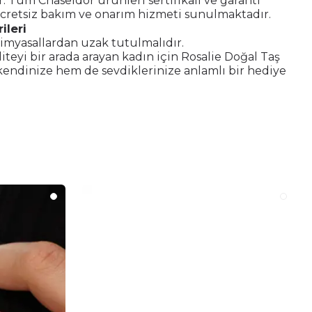
ir. Tüm Chaseldor ürünleri sertifikalı ve garanti
ücretsiz bakım ve onarım hizmeti sunulmaktadır.
ileri
imyasallardan uzak tutulmalıdır.
aliteyi bir arada arayan kadın için Rosalie Doğal Taş
kendinize hem de sevdiklerinize anlamlı bir hediye
.