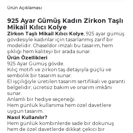
Ürün Açıklaması
925 Ayar Gümüş Kadın Zirkon Taşlı
Mikail Kılıcı Kolye
Zirkon Taşlı Mikail Kılıcı Kolye
, 925 ayar gümüş
gövdesiyle kadınlar için tasarlanmış zarif bir
modelidir. Chaseldor imzalı bu tasarım, hem
şıklığı hem kaliteyi bir arada sunar.
Ürün Özellikleri
925 Ayar Gümüş gövde.
Kılıç motifi ve zirkon taş detayıyla güçlü ve
sembolik bir tasarım sunar.
El işçiliğiyle üretilen tasarım sertifikalı ve garanti
belgelidir; ücretsiz bakım ve onarım imkânı
sunar.
Anlamlı bir hediye seçeneği.
Hem günlük kullanıma hem özel davetlere
uygun tasarım.
Nasıl Kullanılır?
Hem günlük kombinlerde sade bir dokunuş
hem de özel davetlerde dikkat çekici bir