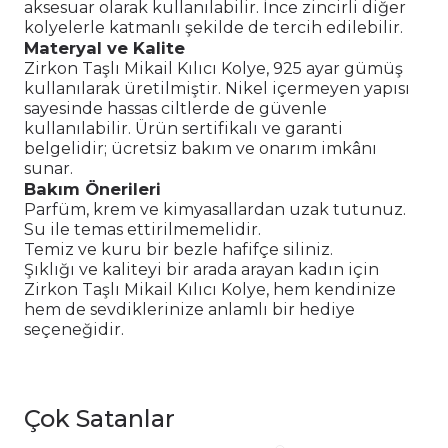
aksesuar olarak kullanılabilir. İnce zincirli diğer
kolyelerle katmanlı şekilde de tercih edilebilir.
Materyal ve Kalite
Zirkon Taşlı Mikail Kılıcı Kolye, 925 ayar gümüş
kullanılarak üretilmiştir. Nikel içermeyen yapısı
sayesinde hassas ciltlerde de güvenle
kullanılabilir. Ürün sertifikalı ve garanti
belgelidir; ücretsiz bakım ve onarım imkânı
sunar.
Bakım Önerileri
Parfüm, krem ve kimyasallardan uzak tutunuz.
Su ile temas ettirilmemelidir.
Temiz ve kuru bir bezle hafifçe siliniz.
Şıklığı ve kaliteyi bir arada arayan kadın için
Zirkon Taşlı Mikail Kılıcı Kolye, hem kendinize
hem de sevdiklerinize anlamlı bir hediye
seçeneğidir.
Çok Satanlar