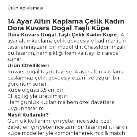
Ürün Açıklaması
14 Ayar Altın Kaplama Çelik Kadın
Dora Kuvars Doğal Taşlı Küpe
Dora Kuvars Doğal Taşlı Çelik Kadın Küpe
, 14
ayar altın kaplama çelik gövdesiyle kadınlar için
tasarlanmış zarif bir modelidir. Chaseldor imzalı
bu tasarım, hem şıklığı hem kaliteyi bir arada
sunar.
Ürün Özellikleri
Kuvars doğal taş detayı ve 14 ayar altın kaplama
paslanmaz çelik gövdesiyle zarif ve özgün bir
görünüm sunar.
Küpe ölçüsü 5,5 cm'dir.
El işçiliğiyle üretilmiştir.
Hem günlük kullanıma hem özel davetlere
uygun tasarım.
Nasıl Kullanılır?
Günlük kullanım için yeterince sade, özel
davetler için yeterince zarif bir tasarımdır. Farklı
küpe modelleriyle kombinlenerek mix & match