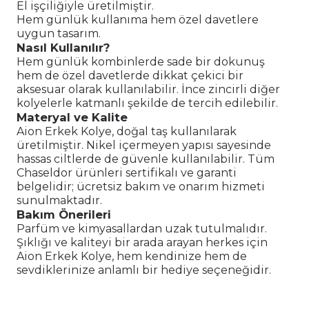
El işçiliğiyle üretilmiştir.
Hem günlük kullanıma hem özel davetlere
uygun tasarım.
Nasıl Kullanılır?
Hem günlük kombinlerde sade bir dokunuş
hem de özel davetlerde dikkat çekici bir
aksesuar olarak kullanılabilir. İnce zincirli diğer
kolyelerle katmanlı şekilde de tercih edilebilir.
Materyal ve Kalite
Aion Erkek Kolye, doğal taş kullanılarak
üretilmiştir. Nikel içermeyen yapısı sayesinde
hassas ciltlerde de güvenle kullanılabilir. Tüm
Chaseldor ürünleri sertifikalı ve garanti
belgelidir; ücretsiz bakım ve onarım hizmeti
sunulmaktadır.
Bakım Önerileri
Parfüm ve kimyasallardan uzak tutulmalıdır.
Şıklığı ve kaliteyi bir arada arayan herkes için
Aion Erkek Kolye, hem kendinize hem de
sevdiklerinize anlamlı bir hediye seçeneğidir.