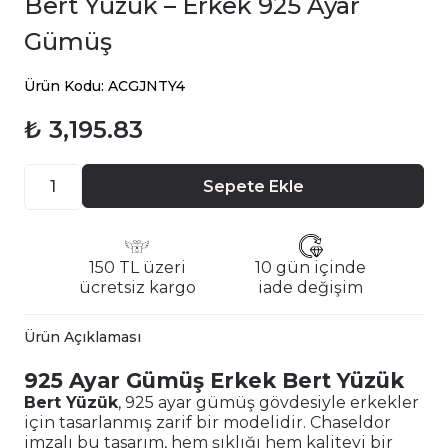
Bert Yüzük – Erkek 925 Ayar
Gümüş
Ürün Kodu: ACGJNTY4
₺ 3,195.83
Sepete Ekle
150 TL üzeri
10 gün içinde
ücretsiz kargo
iade değişim
Ürün Açıklaması
925 Ayar Gümüş Erkek Bert Yüzük
Bert Yüzük
, 925 ayar gümüş gövdesiyle erkekler
için tasarlanmış zarif bir modelidir. Chaseldor
imzalı bu tasarım, hem şıklığı hem kaliteyi bir