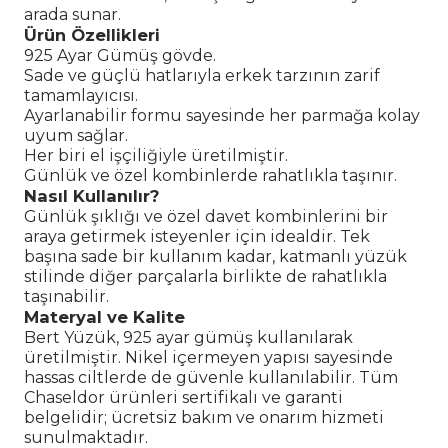
arada sunar.
Ürün Özellikleri
925 Ayar Gümüş gövde.
Sade ve güçlü hatlarıyla erkek tarzının zarif
tamamlayıcısı.
Ayarlanabilir formu sayesinde her parmağa kolay
uyum sağlar.
Her biri el işçiliğiyle üretilmiştir.
Günlük ve özel kombinlerde rahatlıkla taşınır.
Nasıl Kullanılır?
Günlük şıklığı ve özel davet kombinlerini bir
araya getirmek isteyenler için idealdir. Tek
başına sade bir kullanım kadar, katmanlı yüzük
stilinde diğer parçalarla birlikte de rahatlıkla
taşınabilir.
Materyal ve Kalite
Bert Yüzük, 925 ayar gümüş kullanılarak
üretilmiştir. Nikel içermeyen yapısı sayesinde
hassas ciltlerde de güvenle kullanılabilir. Tüm
Chaseldor ürünleri sertifikalı ve garanti
belgelidir; ücretsiz bakım ve onarım hizmeti
sunulmaktadır.