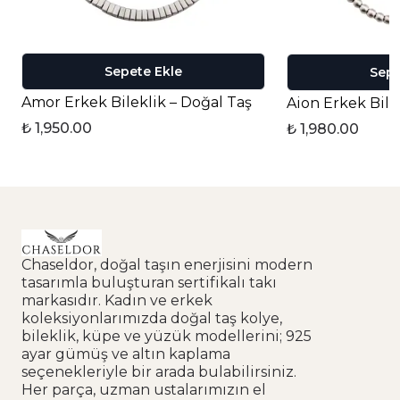
Sepete Ekle
Sepe
Amor Erkek Bileklik – Doğal Taş
Aion Erkek Bile
₺ 1,950.00
₺ 1,980.00
Chaseldor, doğal taşın enerjisini modern
tasarımla buluşturan sertifikalı takı
markasıdır. Kadın ve erkek
koleksiyonlarımızda doğal taş kolye,
bileklik, küpe ve yüzük modellerini; 925
ayar gümüş ve altın kaplama
seçenekleriyle bir arada bulabilirsiniz.
Her parça, uzman ustalarımızın el