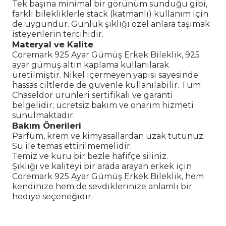
Tek başına minimal bir görünüm sunduğu gibi,
farklı bilekliklerle stack (katmanlı) kullanım için
de uygundur. Günlük şıklığı özel anlara taşımak
isteyenlerin tercihidir.
Materyal ve Kalite
Coremark 925 Ayar Gümüş Erkek Bileklik, 925
ayar gümüş altın kaplama kullanılarak
üretilmiştir. Nikel içermeyen yapısı sayesinde
hassas ciltlerde de güvenle kullanılabilir. Tüm
Chaseldor ürünleri sertifikalı ve garanti
belgelidir; ücretsiz bakım ve onarım hizmeti
sunulmaktadır.
Bakım Önerileri
Parfüm, krem ve kimyasallardan uzak tutunuz.
Su ile temas ettirilmemelidir.
Temiz ve kuru bir bezle hafifçe siliniz.
Şıklığı ve kaliteyi bir arada arayan erkek için
Coremark 925 Ayar Gümüş Erkek Bileklik, hem
kendinize hem de sevdiklerinize anlamlı bir
hediye seçeneğidir.