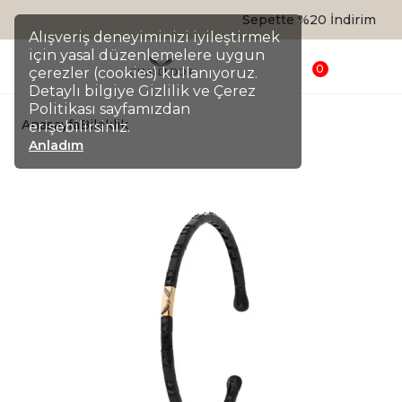
Sepette %20 İndirim
Alışveriş deneyiminizi iyileştirmek
için yasal düzenlemelere uygun
0
çerezler (cookies) kullanıyoruz.
Detaylı bilgiye Gizlilik ve Çerez
Politikası sayfamızdan
Anasayfa
Bileklik
erişebilirsiniz.
Anladım