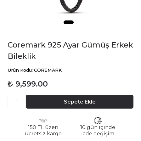
Coremark 925 Ayar Gümüş Erkek
Bileklik
Ürün Kodu: COREMARK
₺ 9,599.00
Sepete Ekle
150 TL üzeri
10 gün içinde
ücretsiz kargo
iade değişim