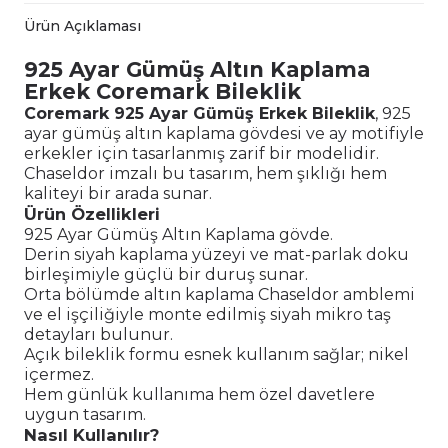
Ürün Açıklaması
925 Ayar Gümüş Altın Kaplama
Erkek Coremark Bileklik
Coremark 925 Ayar Gümüş Erkek Bileklik
, 925
ayar gümüş altın kaplama gövdesi ve ay motifiyle
erkekler için tasarlanmış zarif bir modelidir.
Chaseldor imzalı bu tasarım, hem şıklığı hem
kaliteyi bir arada sunar.
Ürün Özellikleri
925 Ayar Gümüş Altın Kaplama gövde.
Derin siyah kaplama yüzeyi ve mat-parlak doku
birleşimiyle güçlü bir duruş sunar.
Orta bölümde altın kaplama Chaseldor amblemi
ve el işçiliğiyle monte edilmiş siyah mikro taş
detayları bulunur.
Açık bileklik formu esnek kullanım sağlar; nikel
içermez.
Hem günlük kullanıma hem özel davetlere
uygun tasarım.
Nasıl Kullanılır?