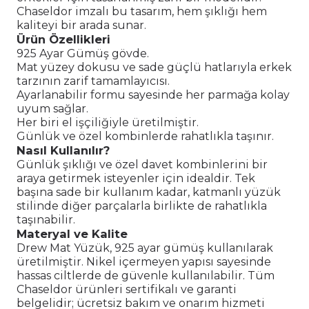
Chaseldor imzalı bu tasarım, hem şıklığı hem
kaliteyi bir arada sunar.
Ürün Özellikleri
925 Ayar Gümüş gövde.
Mat yüzey dokusu ve sade güçlü hatlarıyla erkek
tarzının zarif tamamlayıcısı.
Ayarlanabilir formu sayesinde her parmağa kolay
uyum sağlar.
Her biri el işçiliğiyle üretilmiştir.
Günlük ve özel kombinlerde rahatlıkla taşınır.
Nasıl Kullanılır?
Günlük şıklığı ve özel davet kombinlerini bir
araya getirmek isteyenler için idealdir. Tek
başına sade bir kullanım kadar, katmanlı yüzük
stilinde diğer parçalarla birlikte de rahatlıkla
taşınabilir.
Materyal ve Kalite
Drew Mat Yüzük, 925 ayar gümüş kullanılarak
üretilmiştir. Nikel içermeyen yapısı sayesinde
hassas ciltlerde de güvenle kullanılabilir. Tüm
Chaseldor ürünleri sertifikalı ve garanti
belgelidir; ücretsiz bakım ve onarım hizmeti