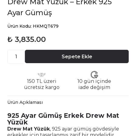
Drew Mat Yüzük – Erkek 925
Ayar Gümüş
Ürün Kodu: HKMQT679
₺ 3,835.00
Sepete Ekle
150 TL üzeri
10 gün içinde
ücretsiz kargo
iade değişim
Ürün Açıklaması
925 Ayar Gümüş Erkek Drew Mat
Yüzük
Drew Mat Yüzük
, 925 ayar gümüş gövdesiyle
erkekler için tasarlanmış zarif bir modelidir.