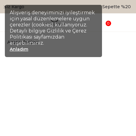
Sepette %20 İndirim
Alışveriş deneyiminizi iyileştirmek
için yasal düzenlemelere uygun
0
çerezler (cookies) kullanıyoruz.
Detaylı bilgiye Gizlilik ve Çerez
Politikası sayfamızdan
Anasayfa
Küpe
erişebilirsiniz.
Anladım