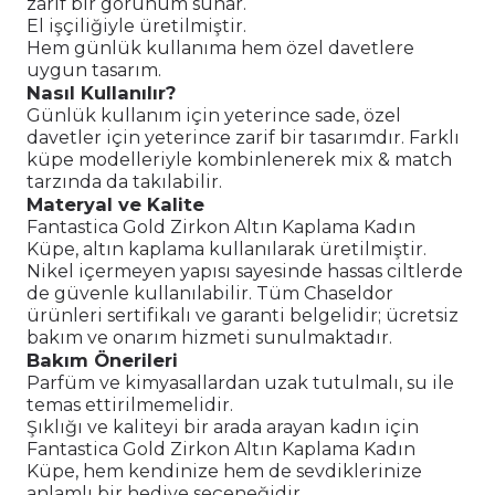
zarif bir görünüm sunar.
El işçiliğiyle üretilmiştir.
Hem günlük kullanıma hem özel davetlere
uygun tasarım.
Nasıl Kullanılır?
Günlük kullanım için yeterince sade, özel
davetler için yeterince zarif bir tasarımdır. Farklı
küpe modelleriyle kombinlenerek mix & match
tarzında da takılabilir.
Materyal ve Kalite
Fantastica Gold Zirkon Altın Kaplama Kadın
Küpe, altın kaplama kullanılarak üretilmiştir.
Nikel içermeyen yapısı sayesinde hassas ciltlerde
de güvenle kullanılabilir. Tüm Chaseldor
ürünleri sertifikalı ve garanti belgelidir; ücretsiz
bakım ve onarım hizmeti sunulmaktadır.
Bakım Önerileri
Parfüm ve kimyasallardan uzak tutulmalı, su ile
temas ettirilmemelidir.
Şıklığı ve kaliteyi bir arada arayan kadın için
Fantastica Gold Zirkon Altın Kaplama Kadın
Küpe, hem kendinize hem de sevdiklerinize
anlamlı bir hediye seçeneğidir.