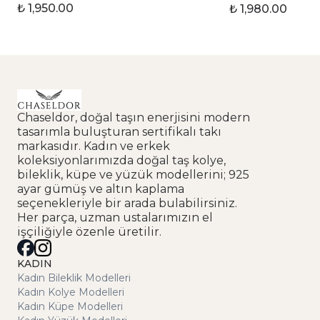
₺ 1,950.00
₺ 1,980.00
Chaseldor, doğal taşın enerjisini modern
tasarımla buluşturan sertifikalı takı
markasıdır. Kadın ve erkek
koleksiyonlarımızda doğal taş kolye,
bileklik, küpe ve yüzük modellerini; 925
ayar gümüş ve altın kaplama
seçenekleriyle bir arada bulabilirsiniz.
Her parça, uzman ustalarımızın el
işçiliğiyle özenle üretilir.
KADIN
Kadın Bileklik Modelleri
Kadın Kolye Modelleri
Kadın Küpe Modelleri