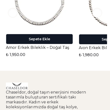
Sepete Ekle
Sepe
Amor Erkek Bileklik – Doğal Taş
Aion Erkek Bile
₺ 1,950.00
₺ 1,980.00
Chaseldor, doğal taşın enerjisini modern
tasarımla buluşturan sertifikalı takı
markasıdır. Kadın ve erkek
koleksiyonlarımızda doğal taş kolye,