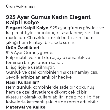
Ürün Açıklaması
925 Ayar Gümüş Kadın Elegant
Kalpli Kolye
Elegant Kalpli Kolye
, 925 ayar gümüş gövdesi ve
kalp motifiyle kadınlar için tasarlanmış zarif bir
modelidir. Chaseldor imzalı bu tasarım, hem
şıklığı hem kaliteyi bir arada sunar.
Ürün Özellikleri
925 Ayar Gümüş gövde.
Kalp motifi ve zarif duruşuyla romantik ve
feminen bir görünüm sunar.
El işçiliğiyle üretilmiştir.
Günlük ve özel kombinlerin şık tamamlayıcısı.
Sevdiklerinize anlamlı bir hediye.
Nasıl Kullanılır?
Hem günlük kombinlerde sade bir dokunuş
hem de özel davetlerde dikkat çekici bir
aksesuar olarak kullanılabilir. İnce zincirli diğer
kolyelerle katmanlı şekilde de tercih edilebilir.
Materyal ve Kalite