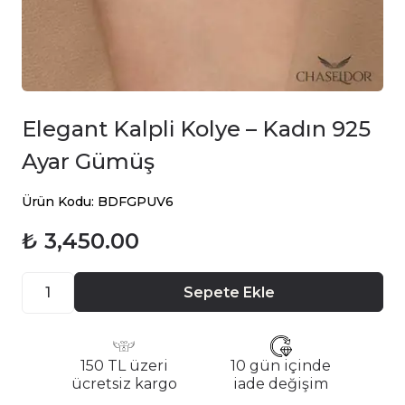
Elegant Kalpli Kolye – Kadın 925
Ayar Gümüş
Ürün Kodu: BDFGPUV6
₺ 3,450.00
Sepete Ekle
150 TL üzeri
10 gün içinde
ücretsiz kargo
iade değişim