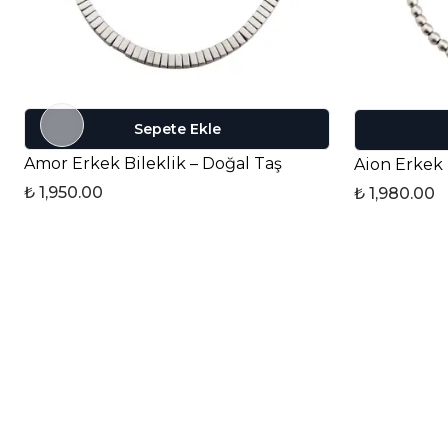
Sepete Ekle
Amor Erkek Bileklik – Doğal Taş
Aion Erkek 
₺ 1,950.00
₺ 1,980.00