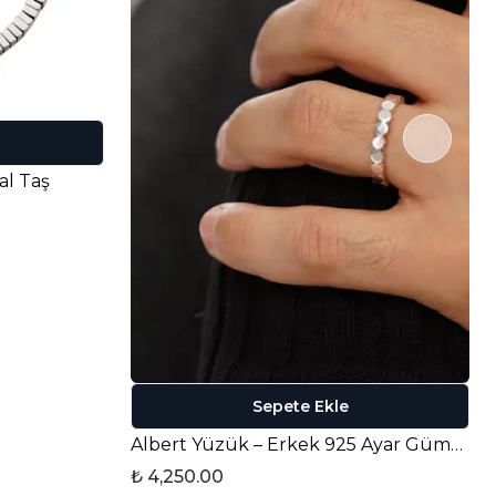
al Taş
Sepete Ekle
Albert Yüzük – Erkek 925 Ayar Gümüş
₺ 4,250.00