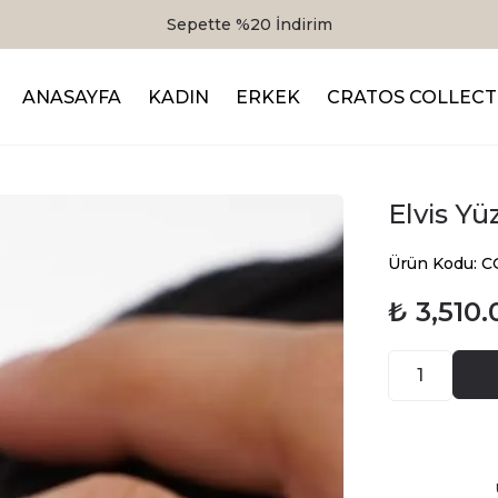
Sepette %20 İndirim
ANASAYFA
KADIN
ERKEK
CRATOS COLLECT
Elvis Y
Ürün Kodu: 
₺ 3,510.