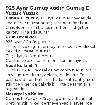
925 Ayar Gümüş Kadın Gümüş El
Yüzük Yüzük
Gümüş El Yüzük
, 925 ayar gümüş gövdesiyle
kadınlar için tasarlanmış zarif bir modelidir.
Chaseldor imzalı bu tasarım, hem şıklığı hem
kaliteyi bir arada sunar.
Ürün Özellikleri
925 Ayar Gümüş gövde.
El motifi ve özgün formuyla sembolik ve dikkat
çekici bir tasarım sunar.
El işçiliğiyle üretilmiştir.
Günlük ve özel kombinlerin tamamlayıcısı.
Nasıl Kullanılır?
Günlük şıklığı ve özel davet kombinlerini bir
araya getirmek isteyenler için idealdir. Tek
başına sade bir kullanım kadar, katmanlı yüzük
stilinde diğer parçalarla birlikte de rahatlıkla
taşınabilir.
Materyal ve Kalite
Gümüş El Yüzük, 925 ayar gümüş kullanılarak
üretilmiştir. Nikel içermeyen yapısı sayesinde