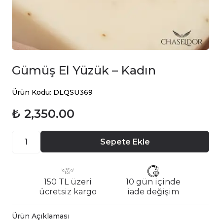
Gümüş El Yüzük – Kadın
Ürün Kodu: DLQSU369
₺ 2,350.00
Sepete Ekle
150 TL üzeri
10 gün içinde
ücretsiz kargo
iade değişim
Ürün Açıklaması