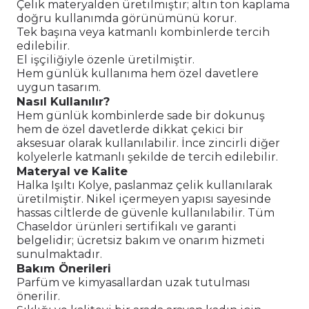
Çelik materyalden üretilmiştir; altın ton kaplama
doğru kullanımda görünümünü korur.
Tek başına veya katmanlı kombinlerde tercih
edilebilir.
El işçiliğiyle özenle üretilmiştir.
Hem günlük kullanıma hem özel davetlere
uygun tasarım.
Nasıl Kullanılır?
Hem günlük kombinlerde sade bir dokunuş
hem de özel davetlerde dikkat çekici bir
aksesuar olarak kullanılabilir. İnce zincirli diğer
kolyelerle katmanlı şekilde de tercih edilebilir.
Materyal ve Kalite
Halka Işıltı Kolye, paslanmaz çelik kullanılarak
üretilmiştir. Nikel içermeyen yapısı sayesinde
hassas ciltlerde de güvenle kullanılabilir. Tüm
Chaseldor ürünleri sertifikalı ve garanti
belgelidir; ücretsiz bakım ve onarım hizmeti
sunulmaktadır.
Bakım Önerileri
Parfüm ve kimyasallardan uzak tutulması
önerilir.