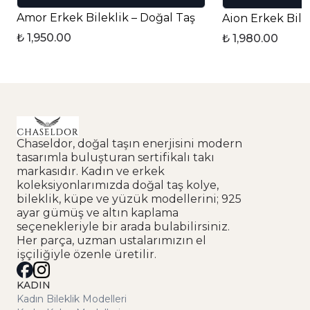
Amor Erkek Bileklik – Doğal Taş
Aion Erkek Bile
₺ 1,950.00
₺ 1,980.00
Chaseldor, doğal taşın enerjisini modern
tasarımla buluşturan sertifikalı takı
markasıdır. Kadın ve erkek
koleksiyonlarımızda doğal taş kolye,
bileklik, küpe ve yüzük modellerini; 925
ayar gümüş ve altın kaplama
seçenekleriyle bir arada bulabilirsiniz.
Her parça, uzman ustalarımızın el
işçiliğiyle özenle üretilir.
KADIN
Kadın Bileklik Modelleri