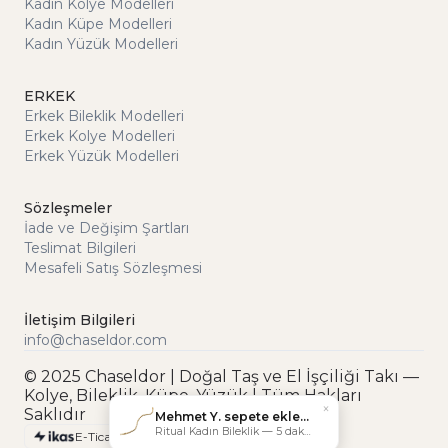
Kadın Kolye Modelleri
Kadın Küpe Modelleri
Kadın Yüzük Modelleri
ERKEK
Erkek Bileklik Modelleri
Erkek Kolye Modelleri
Erkek Yüzük Modelleri
Sözleşmeler
İade ve Değişim Şartları
Teslimat Bilgileri
Mesafeli Satış Sözleşmesi
İletişim Bilgileri
info@chaseldor.com
© 2025 Chaseldor | Doğal Taş ve El İşçiliği Takı —
Kolye, Bileklik, Küpe, Yüzük | Tüm Hakları
×
Saklıdır
Mehmet Y. sepete ekledi
Ritual Kadın Bileklik — 5 dakika önce
E-Ticaret Altyapısı ile Hazırlanmıştır.