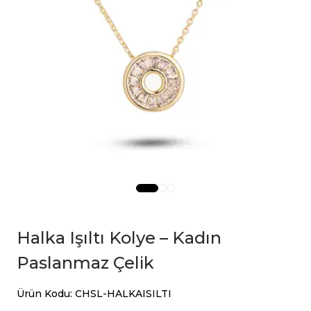
Halka Işıltı Kolye – Kadın
Paslanmaz Çelik
Ürün Kodu: CHSL-HALKAISILTI