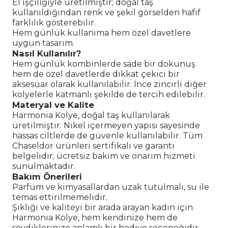
El işçiliğiyle üretilmiştir; doğal taş
kullanıldığından renk ve şekil görselden hafif
farklılık gösterebilir.
Hem günlük kullanıma hem özel davetlere
uygun tasarım.
Nasıl Kullanılır?
Hem günlük kombinlerde sade bir dokunuş
hem de özel davetlerde dikkat çekici bir
aksesuar olarak kullanılabilir. İnce zincirli diğer
kolyelerle katmanlı şekilde de tercih edilebilir.
Materyal ve Kalite
Harmonia Kolye, doğal taş kullanılarak
üretilmiştir. Nikel içermeyen yapısı sayesinde
hassas ciltlerde de güvenle kullanılabilir. Tüm
Chaseldor ürünleri sertifikalı ve garanti
belgelidir; ücretsiz bakım ve onarım hizmeti
sunulmaktadır.
Bakım Önerileri
Parfüm ve kimyasallardan uzak tutulmalı, su ile
temas ettirilmemelidir.
Şıklığı ve kaliteyi bir arada arayan kadın için
Harmonia Kolye, hem kendinize hem de
sevdiklerinize anlamlı bir hediye seçeneğidir.