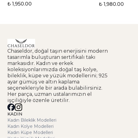
₺ 1,950.00
₺ 1,980.00
Chaseldor, doğal taşın enerjisini modern
tasarımla buluşturan sertifikalı takı
markasıdır. Kadın ve erkek
koleksiyonlarımızda doğal taş kolye,
bileklik, küpe ve yüzük modellerini; 925
ayar gümüş ve altın kaplama
seçenekleriyle bir arada bulabilirsiniz.
Her parça, uzman ustalarımızın el
işçiliğiyle özenle üretilir.
KADIN
Kadın Bileklik Modelleri
Kadın Kolye Modelleri
Kadın Küpe Modelleri