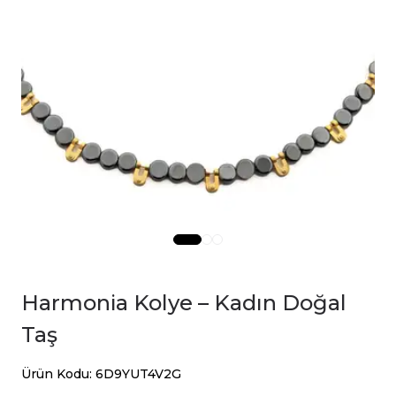
Harmonia Kolye – Kadın Doğal
Taş
Ürün Kodu: 6D9YUT4V2G