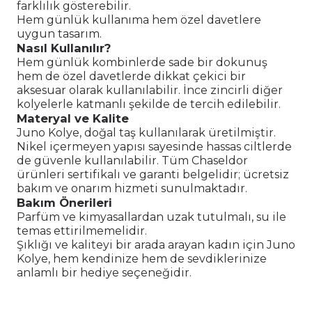
farklılık gösterebilir.
Hem günlük kullanıma hem özel davetlere
uygun tasarım.
Nasıl Kullanılır?
Hem günlük kombinlerde sade bir dokunuş
hem de özel davetlerde dikkat çekici bir
aksesuar olarak kullanılabilir. İnce zincirli diğer
kolyelerle katmanlı şekilde de tercih edilebilir.
Materyal ve Kalite
Juno Kolye, doğal taş kullanılarak üretilmiştir.
Nikel içermeyen yapısı sayesinde hassas ciltlerde
de güvenle kullanılabilir. Tüm Chaseldor
ürünleri sertifikalı ve garanti belgelidir; ücretsiz
bakım ve onarım hizmeti sunulmaktadır.
Bakım Önerileri
Parfüm ve kimyasallardan uzak tutulmalı, su ile
temas ettirilmemelidir.
Şıklığı ve kaliteyi bir arada arayan kadın için Juno
Kolye, hem kendinize hem de sevdiklerinize
anlamlı bir hediye seçeneğidir.