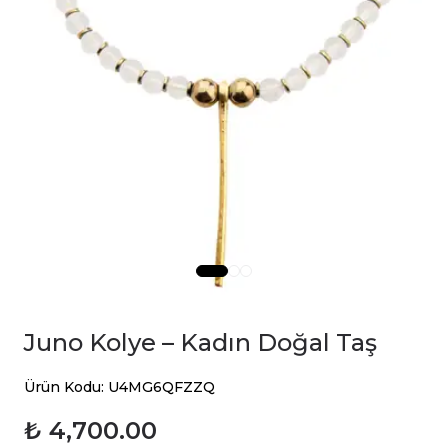
Juno Kolye – Kadın Doğal Taş
Ürün Kodu: U4MG6QFZZQ
₺ 4,700.00