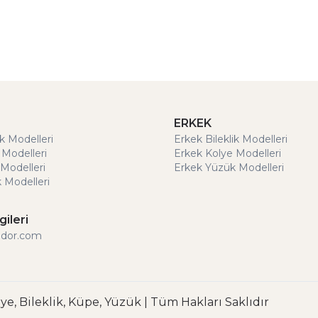
ERKEK
ik Modelleri
Erkek Bileklik Modelleri
 Modelleri
Erkek Kolye Modelleri
Modelleri
Erkek Yüzük Modelleri
 Modelleri
gileri
ldor.com
lye, Bileklik, Küpe, Yüzük | Tüm Hakları Saklıdır