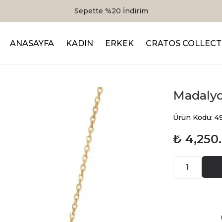
Sepette %20 İndirim
ANASAYFA
KADIN
ERKEK
CRATOS COLLECT
Madalyo
Ürün Kodu: 4
₺ 4,250