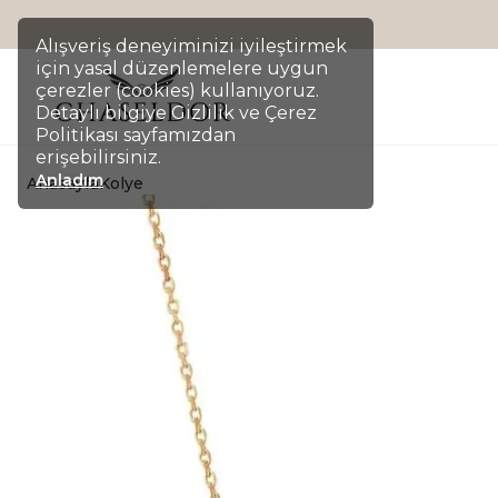
Alışveriş deneyiminizi iyileştirmek
için yasal düzenlemelere uygun
çerezler (cookies) kullanıyoruz.
Detaylı bilgiye Gizlilik ve Çerez
Politikası sayfamızdan
erişebilirsiniz.
Anladım
Anasayfa
Kolye