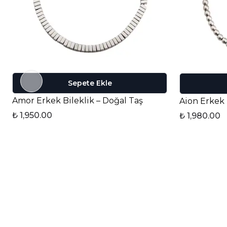
Sepete Ekle
Amor Erkek Bileklik – Doğal Taş
Aion Erkek 
₺ 1,950.00
₺ 1,980.00