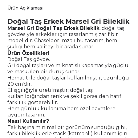
Ürün Açıklaması
Doğal Taş Erkek Marsel Gri Bileklik
Marsel Gri Doğal Taş Erkek Bileklik
, doğal taş
gövdesiyle erkekler için tasarlanmış zarif bir
modelidir. Chaseldor imzalı bu tasarım, hem
şıklığı hem kaliteyi bir arada sunar.
Ürün Özellikleri
Doğal Taş gövde.
Gri doğal taşları ve mıknatıslı kapamasıyla güçlü
ve maskülen bir duruş sunar.
Hematit ile doğal taşlar kullanılmıştır; uzunluğu
20 cm'dir.
El işçiliğiyle üretilmiştir; doğal taş
kullanıldığından renk ve şekil görselden hafif
farklılık gösterebilir.
Hem günlük kullanıma hem özel davetlere
uygun tasarım.
Nasıl Kullanılır?
Tek başına minimal bir görünüm sunduğu gibi,
farklı bilekliklerle stack (katmanlı) kullanım için