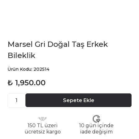
Marsel Gri Doğal Taş Erkek
Bileklik
Ürün Kodu: 202514
₺ 1,950.00
Sepete Ekle
150 TL üzeri
10 gün içinde
ücretsiz kargo
iade değişim