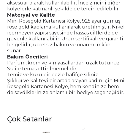
aksesuar olarak kullanılabilir. İnce zincirli diğer
kolyelerle katmanlı şekilde de tercih edilebilir.
Materyal ve Kalite
Mini Rosegold Kartanesi Kolye, 925 ayar gümüş
rose gold kaplama kullanılarak üretilmiştir. Nikel
içermeyen yapısı sayesinde hassas ciltlerde de
güvenle kullanılabilir. Ürün sertifikalı ve garanti
belgelidir; ücretsiz bakım ve onarım imkânı
sunar.
Bakım Önerileri
Parfüm, krem ve kimyasallardan uzak tutunuz.
Su ile temas ettirilmemelidir.
Temiz ve kuru bir bezle hafifçe siliniz.
Şıklığı ve kaliteyi bir arada arayan kadın için Mini
Rosegold Kartanesi Kolye, hem kendinize hem
de sevdiklerinize anlamlı bir hediye seçeneğidir.
Çok Satanlar