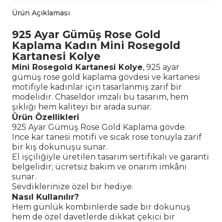
Ürün Açıklaması
925 Ayar Gümüş Rose Gold
Kaplama Kadın Mini Rosegold
Kartanesi Kolye
Mini Rosegold Kartanesi Kolye
, 925 ayar
gümüş rose gold kaplama gövdesi ve kartanesi
motifiyle kadınlar için tasarlanmış zarif bir
modelidir. Chaseldor imzalı bu tasarım, hem
şıklığı hem kaliteyi bir arada sunar.
Ürün Özellikleri
925 Ayar Gümüş Rose Gold Kaplama gövde.
Ince kar tanesi motifi ve sıcak rose tonuyla zarif
bir kış dokunuşu sunar.
El işçiliğiyle üretilen tasarım sertifikalı ve garanti
belgelidir; ücretsiz bakım ve onarım imkânı
sunar.
Sevdiklerinize özel bir hediye.
Nasıl Kullanılır?
Hem günlük kombinlerde sade bir dokunuş
hem de özel davetlerde dikkat çekici bir