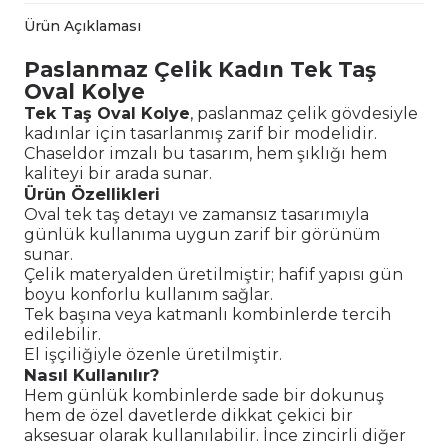
Ürün Açıklaması
Paslanmaz Çelik Kadın Tek Taş
Oval Kolye
Tek Taş Oval Kolye
, paslanmaz çelik gövdesiyle
kadınlar için tasarlanmış zarif bir modelidir.
Chaseldor imzalı bu tasarım, hem şıklığı hem
kaliteyi bir arada sunar.
Ürün Özellikleri
Oval tek taş detayı ve zamansız tasarımıyla
günlük kullanıma uygun zarif bir görünüm
sunar.
Çelik materyalden üretilmiştir; hafif yapısı gün
boyu konforlu kullanım sağlar.
Tek başına veya katmanlı kombinlerde tercih
edilebilir.
El işçiliğiyle özenle üretilmiştir.
Nasıl Kullanılır?
Hem günlük kombinlerde sade bir dokunuş
hem de özel davetlerde dikkat çekici bir
aksesuar olarak kullanılabilir. İnce zincirli diğer