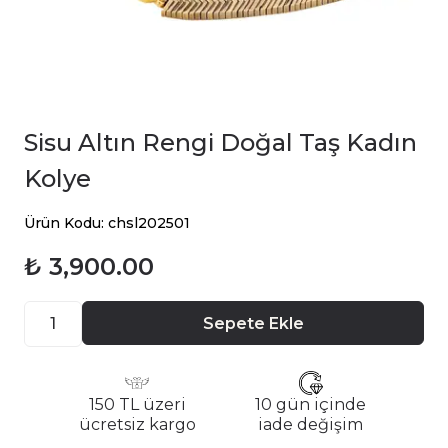
Sisu Altın Rengi Doğal Taş Kadın
Kolye
Ürün Kodu: chsl202501
₺ 3,900.00
Sepete Ekle
150 TL üzeri
10 gün içinde
ücretsiz kargo
iade değişim