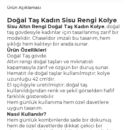
Ürün Açıklaması
Doğal Taş Kadın Sisu Rengi Kolye
Sisu Altın Rengi Doğal Taş Kadın Kolye
, doğal
taş gövdesiyle kadınlar için tasarlanmış zarif bir
modelidir. Chaseldor imzalı bu tasarım, hem
şıklığı hem kaliteyi bir arada sunar.
Ürün Özellikleri
Doğal Taş gövde.
Altın rengi doğal taşları ve mıknatıslı
kapamasıyla zarif ve özgün bir duruş sunar.
Hematit ile doğal taşlar kullanılmıştır; kolye
uzunluğu 42 cm'dir.
El işçiliğiyle üretilmiştir; doğal taş
kullanıldığından renk ve şekil görselden hafif
farklılık gösterebilir.
Hem günlük kullanıma hem özel davetlere
uygun tasarım.
Nasıl Kullanılır?
Hem günlük kombinlerde sade bir dokunuş
hem de özel davetlerde dikkat çekici bir