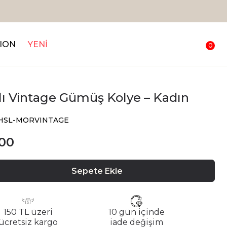
ION
YENİ
0
lı Vintage Gümüş Kolye – Kadın
 CHSL-MORVINTAGE
.00
Sepete Ekle
150 TL üzeri
10 gün içinde
ücretsiz kargo
iade değişim