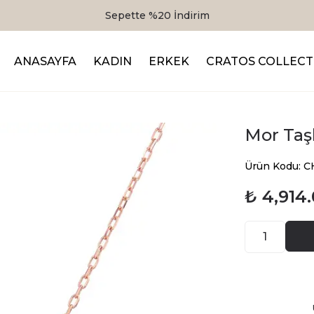
Sepette %20 İndirim
ANASAYFA
KADIN
ERKEK
CRATOS COLLECT
Mor Taş
Ürün Kodu:
₺ 4,914