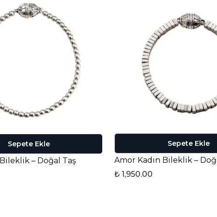
Sepete Ekle
Sepete Ekle
Amor Kadın Bileklik – Doğ
Bileklik – Doğal Taş
₺ 1,950.00