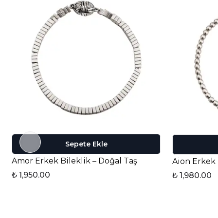
Sepete Ekle
Amor Erkek Bileklik – Doğal Taş
Aion Erkek 
₺ 1,950.00
₺ 1,980.00