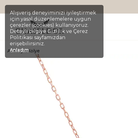
Alışveriş deneyiminizi iyileştirmek
için yasal düzenlemelere uygun
çerezler (cookies) kullanıyoruz.
Detaylı bilgiye Gizlilik ve Çerez
Politikası sayfamızdan
erişebilirsiniz.
Anladım
Anasayfa
Kolye