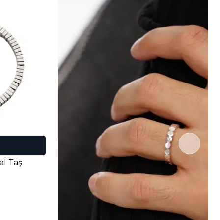
al Taş