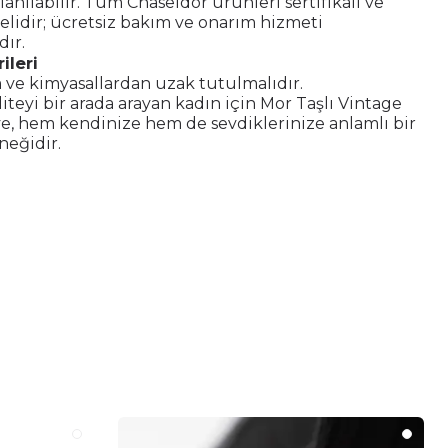
anılabilir. Tüm Chaseldor ürünleri sertifikalı ve
elidir; ücretsiz bakım ve onarım hizmeti
ır.
ileri
 ve kimyasallardan uzak tutulmalıdır.
aliteyi bir arada arayan kadın için Mor Taşlı Vintage
, hem kendinize hem de sevdiklerinize anlamlı bir
neğidir.