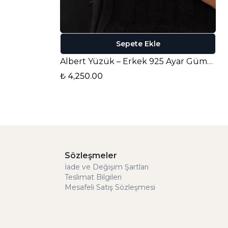
Sepete Ekle
Albert Yüzük – Erkek 925 Ayar Gümüş
₺ 4,250.00
Sözleşmeler
İade ve Değişim Şartları
Teslimat Bilgileri
Mesafeli Satış Sözleşmesi