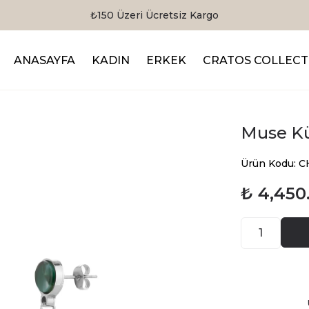
ANASAYFA
KADIN
ERKEK
CRATOS COLLECT
Muse Kü
Ürün Kodu: 
₺ 4,450