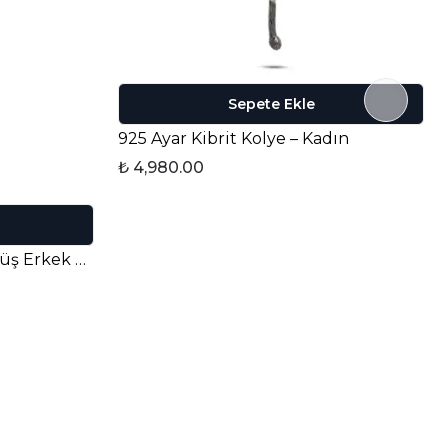
Sepete Ekle
925 Ayar Kibrit Kolye – Kadın
₺ 4,980.00
Berth Koyu 925 Ayar Gümüş Erkek Yüzük