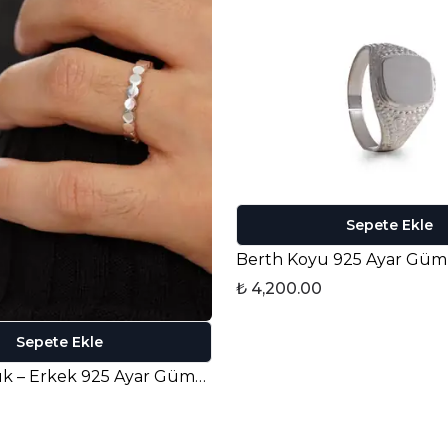
Sepete Ekle
₺ 4,200.00
Sepete Ekle
Albert Yüzük – Erkek 925 Ayar Gümüş