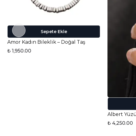
Sepete Ekle
Amor Kadın Bileklik – Doğal Taş
₺ 1,950.00
₺ 4,250.00