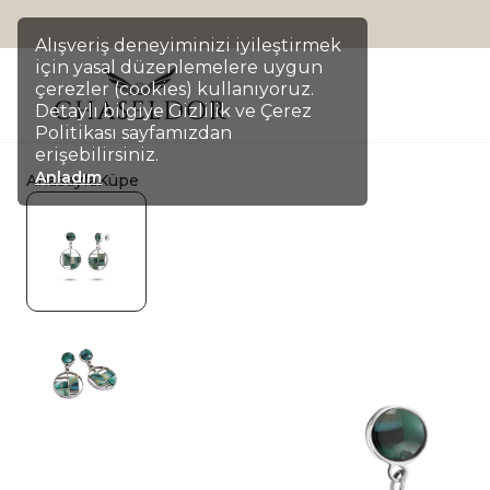
Alışveriş deneyiminizi iyileştirmek
için yasal düzenlemelere uygun
çerezler (cookies) kullanıyoruz.
Detaylı bilgiye Gizlilik ve Çerez
Politikası sayfamızdan
erişebilirsiniz.
Anladım
Anasayfa
Küpe