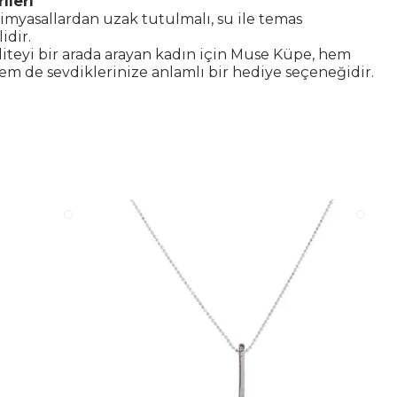
ileri
imyasallardan uzak tutulmalı, su ile temas
idir.
aliteyi bir arada arayan kadın için Muse Küpe, hem
m de sevdiklerinize anlamlı bir hediye seçeneğidir.