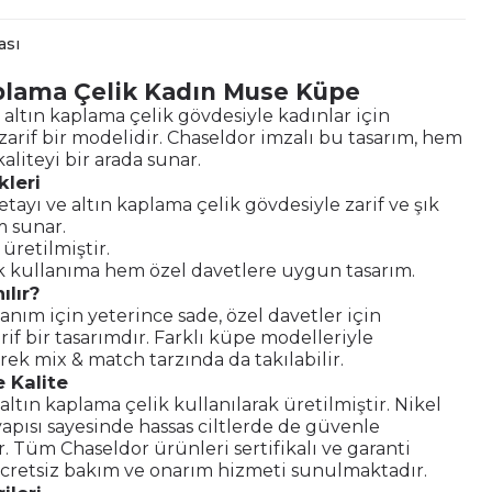
ası
plama Çelik Kadın Muse Küpe
, altın kaplama çelik gövdesiyle kadınlar için
zarif bir modelidir. Chaseldor imzalı bu tasarım, hem
aliteyi bir arada sunar.
kleri
etayı ve altın kaplama çelik gövdesiyle zarif ve şık
 sunar.
e üretilmiştir.
kullanıma hem özel davetlere uygun tasarım.
ılır?
nım için yeterince sade, özel davetler için
rif bir tasarımdır. Farklı küpe modelleriyle
k mix & match tarzında da takılabilir.
 Kalite
ltın kaplama çelik kullanılarak üretilmiştir. Nikel
pısı sayesinde hassas ciltlerde de güvenle
ir. Tüm Chaseldor ürünleri sertifikalı ve garanti
ücretsiz bakım ve onarım hizmeti sunulmaktadır.