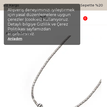
Sepette %20 İndirim
Alışveriş deneyiminizi iyileştirmek
için yasal düzenlemelere uygun
0
çerezler (cookies) kullanıyoruz.
Detaylı bilgiye Gizlilik ve Çerez
Politikası sayfamızdan
Anasayfa
Kolye
erişebilirsiniz.
Anladım