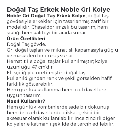
Doğal Taş Erkek Noble Gri Kolye
Noble Gri Doğal Taş Erkek Kolye
, doğal taş
gövdesiyle erkekler için tasarlanmış zarif bir
modelidir. Chaseldor imzalı bu tasarım, hem
şıklığı hem kaliteyi bir arada sunar.
Ürün Özellikleri
Doğal Taş gövde.
Gri doğal taşları ve mıknatıslı kapamasıyla güçlü
ve maskülen bir duruş sunar.
Hematit ile doğal taşlar kullanılmıştır; kolye
uzunluğu 47 cm'dir.
El işçiliğiyle üretilmiştir; doğal taş
kullanıldığından renk ve şekil görselden hafif
farklılık gösterebilir.
Hem günlük kullanıma hem özel davetlere
uygun tasarım.
Nasıl Kullanılır?
Hem günlük kombinlerde sade bir dokunuş
hem de özel davetlerde dikkat çekici bir
aksesuar olarak kullanılabilir. İnce zincirli diğer
kolyelerle katmanlı şekilde de tercih edilebilir.