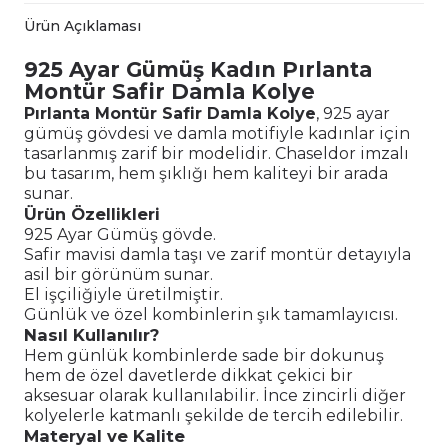
Ürün Açıklaması
925 Ayar Gümüş Kadın Pırlanta
Montür Safir Damla Kolye
Pırlanta Montür Safir Damla Kolye
, 925 ayar
gümüş gövdesi ve damla motifiyle kadınlar için
tasarlanmış zarif bir modelidir. Chaseldor imzalı
bu tasarım, hem şıklığı hem kaliteyi bir arada
sunar.
Ürün Özellikleri
925 Ayar Gümüş gövde.
Safir mavisi damla taşı ve zarif montür detayıyla
asil bir görünüm sunar.
El işçiliğiyle üretilmiştir.
Günlük ve özel kombinlerin şık tamamlayıcısı.
Nasıl Kullanılır?
Hem günlük kombinlerde sade bir dokunuş
hem de özel davetlerde dikkat çekici bir
aksesuar olarak kullanılabilir. İnce zincirli diğer
kolyelerle katmanlı şekilde de tercih edilebilir.
Materyal ve Kalite