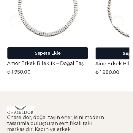
Sepete Ekle
Sepe
Amor Erkek Bileklik – Doğal Taş
Aion Erkek Bile
₺ 1,950.00
₺ 1,980.00
Chaseldor, doğal taşın enerjisini modern
tasarımla buluşturan sertifikalı takı
markasıdır. Kadın ve erkek