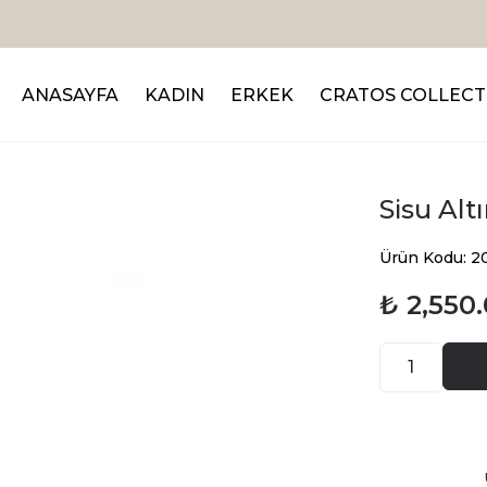
Sepette %20 İndirim
ANASAYFA
KADIN
ERKEK
CRATOS COLLECT
Sisu Alt
Ürün Kodu: 2
₺ 2,550