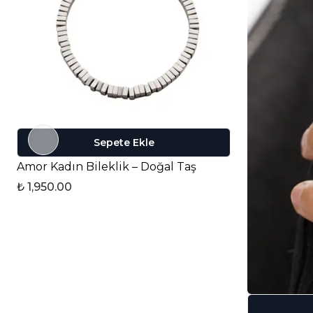
Sepete Ekle
Amor Kadın Bileklik – Doğal Taş
₺ 1,950.00