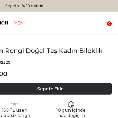
ION
YENİ
0
ın Rengi Doğal Taş Kadın Bileklik
02520
.00
Sepete Ekle
150 TL üzeri
10 gün içinde
ücretsiz kargo
iade değişim