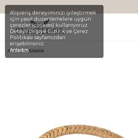
Alışveriş deneyiminizi iyileştirmek
için yasal düzenlemelere uygun
çerezler (cookies) kullanıyoruz.
Detaylı bilgiye Gizlilik ve Çerez
Politikası sayfamızdan
erişebilirsiniz.
Anladım
Anasayfa
Bileklik