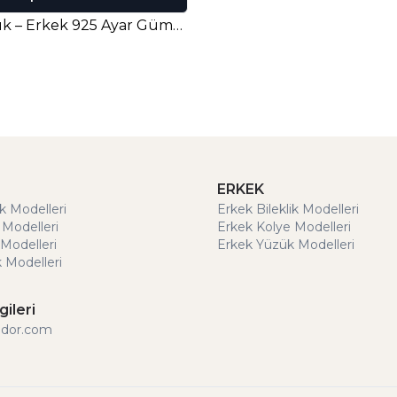
Albert Yüzük – Erkek 925 Ayar Gümüş
ERKEK
ik Modelleri
Erkek Bileklik Modelleri
 Modelleri
Erkek Kolye Modelleri
Modelleri
Erkek Yüzük Modelleri
 Modelleri
gileri
ldor.com