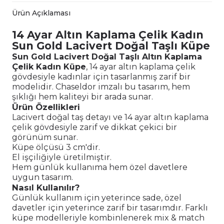
Ürün Açıklaması
14 Ayar Altın Kaplama Çelik Kadın
Sun Gold Lacivert Doğal Taşlı Küpe
Sun Gold Lacivert Doğal Taşlı Altın Kaplama
Çelik Kadın Küpe
, 14 ayar altın kaplama çelik
gövdesiyle kadınlar için tasarlanmış zarif bir
modelidir. Chaseldor imzalı bu tasarım, hem
şıklığı hem kaliteyi bir arada sunar.
Ürün Özellikleri
Lacivert doğal taş detayı ve 14 ayar altın kaplama
çelik gövdesiyle zarif ve dikkat çekici bir
görünüm sunar.
Küpe ölçüsü 3 cm'dir.
El işçiliğiyle üretilmiştir.
Hem günlük kullanıma hem özel davetlere
uygun tasarım.
Nasıl Kullanılır?
Günlük kullanım için yeterince sade, özel
davetler için yeterince zarif bir tasarımdır. Farklı
küpe modelleriyle kombinlenerek mix & match