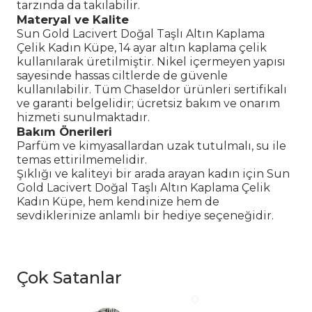
tarzında da takılabilir.
Materyal ve Kalite
Sun Gold Lacivert Doğal Taşlı Altın Kaplama
Çelik Kadın Küpe, 14 ayar altın kaplama çelik
kullanılarak üretilmiştir. Nikel içermeyen yapısı
sayesinde hassas ciltlerde de güvenle
kullanılabilir. Tüm Chaseldor ürünleri sertifikalı
ve garanti belgelidir; ücretsiz bakım ve onarım
hizmeti sunulmaktadır.
Bakım Önerileri
Parfüm ve kimyasallardan uzak tutulmalı, su ile
temas ettirilmemelidir.
Şıklığı ve kaliteyi bir arada arayan kadın için Sun
Gold Lacivert Doğal Taşlı Altın Kaplama Çelik
Kadın Küpe, hem kendinize hem de
sevdiklerinize anlamlı bir hediye seçeneğidir.
Çok Satanlar