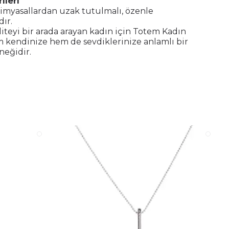
ileri
imyasallardan uzak tutulmalı, özenle
dır.
aliteyi bir arada arayan kadın için Totem Kadın
m kendinize hem de sevdiklerinize anlamlı bir
neğidir.