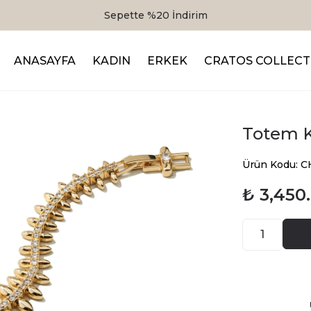
Sepette %20 İndirim
ANASAYFA
KADIN
ERKEK
CRATOS COLLECT
Totem K
Ürün Kodu: 
₺ 3,450