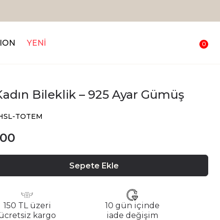
ION
YENİ
0
adın Bileklik – 925 Ayar Gümüş
CHSL-TOTEM
.00
Sepete Ekle
150 TL üzeri
10 gün içinde
ücretsiz kargo
iade değişim