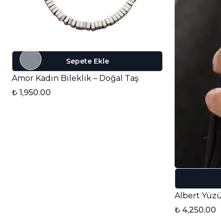
Sepete Ekle
Amor Kadın Bileklik – Doğal Taş
₺ 1,950.00
₺ 4,250.00