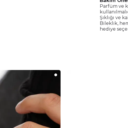
Bakım Öner
Parfüm ve k
kullanılmalı
Şıklığı ve k
Bileklik, he
hediye seçe