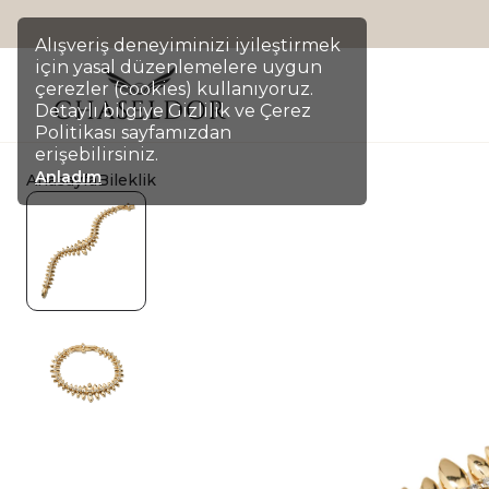
Alışveriş deneyiminizi iyileştirmek
için yasal düzenlemelere uygun
çerezler (cookies) kullanıyoruz.
Detaylı bilgiye Gizlilik ve Çerez
Politikası sayfamızdan
erişebilirsiniz.
Anladım
Anasayfa
Bileklik