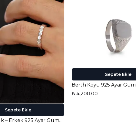
Sepete Ekle
₺ 4,200.00
Sepete Ekle
Albert Yüzük – Erkek 925 Ayar Gümüş