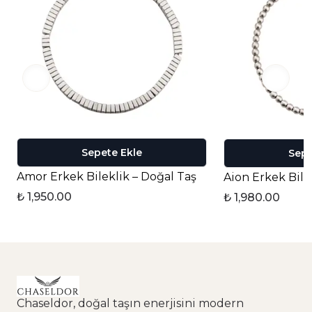
Sepete Ekle
Sepe
Amor Erkek Bileklik – Doğal Taş
Aion Erkek Bile
₺ 1,950.00
₺ 1,980.00
Chaseldor, doğal taşın enerjisini modern