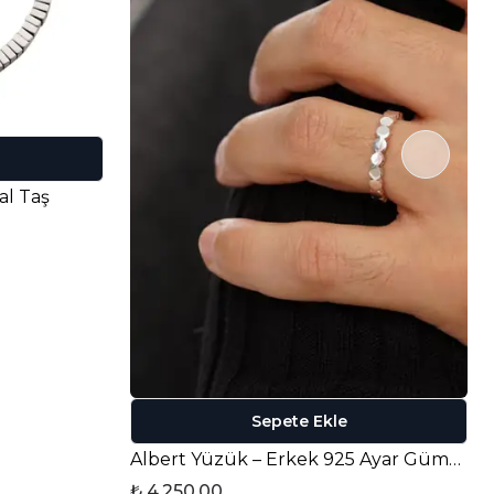
al Taş
Sepete Ekle
Albert Yüzük – Erkek 925 Ayar Gümüş
₺ 4,250.00