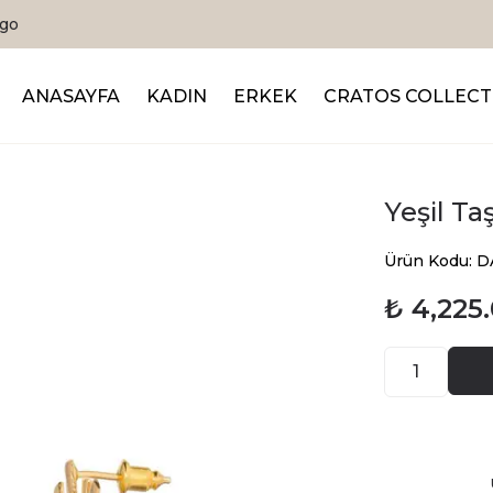
Sepette %20 İndirim
ANASAYFA
KADIN
ERKEK
CRATOS COLLECT
Yeşil Ta
Ürün Kodu:
₺ 4,225