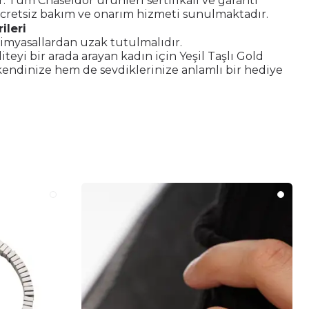
ir. Tüm Chaseldor ürünleri sertifikalı ve garanti
ücretsiz bakım ve onarım hizmeti sunulmaktadır.
ileri
imyasallardan uzak tutulmalıdır.
liteyi bir arada arayan kadın için Yeşil Taşlı Gold
endinize hem de sevdiklerinize anlamlı bir hediye
.