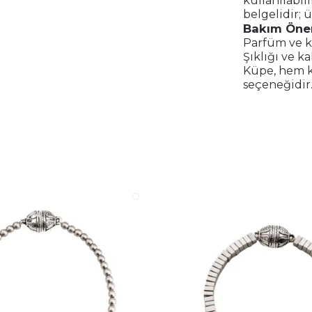
kullanılabil
belgelidir; 
Bakım Öner
Parfüm ve k
Şıklığı ve ka
Küpe, hem k
seçeneğidir