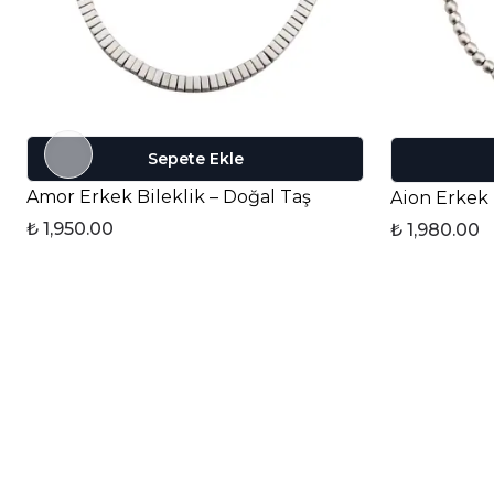
Sepete Ekle
Amor Erkek Bileklik – Doğal Taş
Aion Erkek 
₺ 1,950.00
₺ 1,980.00