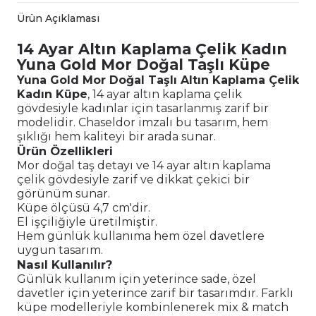
Ürün Açıklaması
14 Ayar Altın Kaplama Çelik Kadın
Yuna Gold Mor Doğal Taşlı Küpe
Yuna Gold Mor Doğal Taşlı Altın Kaplama Çelik
Kadın Küpe
, 14 ayar altın kaplama çelik
gövdesiyle kadınlar için tasarlanmış zarif bir
modelidir. Chaseldor imzalı bu tasarım, hem
şıklığı hem kaliteyi bir arada sunar.
Ürün Özellikleri
Mor doğal taş detayı ve 14 ayar altın kaplama
çelik gövdesiyle zarif ve dikkat çekici bir
görünüm sunar.
Küpe ölçüsü 4,7 cm'dir.
El işçiliğiyle üretilmiştir.
Hem günlük kullanıma hem özel davetlere
uygun tasarım.
Nasıl Kullanılır?
Günlük kullanım için yeterince sade, özel
davetler için yeterince zarif bir tasarımdır. Farklı
küpe modelleriyle kombinlenerek mix & match