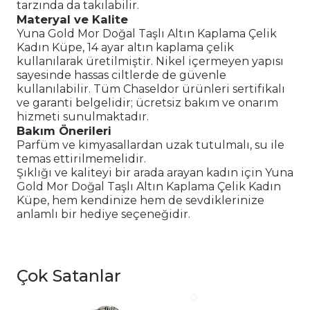
tarzında da takılabilir.
Materyal ve Kalite
Yuna Gold Mor Doğal Taşlı Altın Kaplama Çelik
Kadın Küpe, 14 ayar altın kaplama çelik
kullanılarak üretilmiştir. Nikel içermeyen yapısı
sayesinde hassas ciltlerde de güvenle
kullanılabilir. Tüm Chaseldor ürünleri sertifikalı
ve garanti belgelidir; ücretsiz bakım ve onarım
hizmeti sunulmaktadır.
Bakım Önerileri
Parfüm ve kimyasallardan uzak tutulmalı, su ile
temas ettirilmemelidir.
Şıklığı ve kaliteyi bir arada arayan kadın için Yuna
Gold Mor Doğal Taşlı Altın Kaplama Çelik Kadın
Küpe, hem kendinize hem de sevdiklerinize
anlamlı bir hediye seçeneğidir.
Çok Satanlar