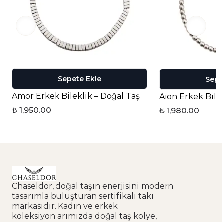
Sepete Ekle
Sepe
Amor Erkek Bileklik – Doğal Taş
Aion Erkek Bile
₺ 1,950.00
₺ 1,980.00
Chaseldor, doğal taşın enerjisini modern
tasarımla buluşturan sertifikalı takı
markasıdır. Kadın ve erkek
koleksiyonlarımızda doğal taş kolye,